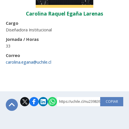
Carolina Raquel Egaña Larenas
Cargo
Diseñadora Institucional
Jornada / Horas
33
Correo
carolina.egana@uchile.cl
https://uchile.cl/nu239839
COPIAR
Subir