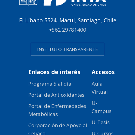
El Líbano 5524, Macul, Santiago, Chile
+562 29781400
INSTITUTO TRANSPARENTE
Enlaces de interés
Accesos
Programa 5 al día
Aula
Virtual
Portal de Antioxidantes
U-
Portal de Enfermedades
Campus
Metabólicas
U-Tesis
Corporación de Apoyo al
Celíaco
U-Cursos