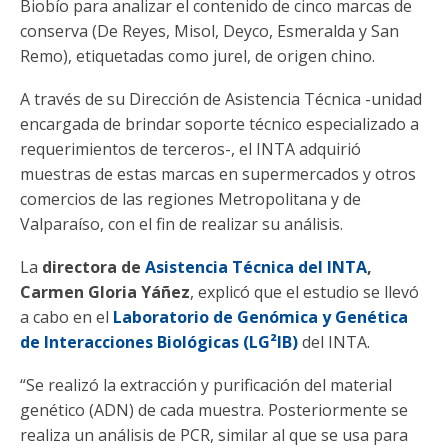
Biobío para analizar el contenido de cinco marcas de
conserva (De Reyes, Misol, Deyco, Esmeralda y San
Remo), etiquetadas como jurel, de origen chino.
A través de su Dirección de Asistencia Técnica -unidad
encargada de brindar soporte técnico especializado a
requerimientos de terceros-, el INTA adquirió
muestras de estas marcas en supermercados y otros
comercios de las regiones Metropolitana y de
Valparaíso, con el fin de realizar su análisis.
La
directora de
Asistencia Técnica del INTA
,
Carmen Gloria Yáñez
, explicó que el estudio se llevó
a cabo en el
Laboratorio de Genómica y Genética
de Interacciones Biológicas (LG²IB)
del INTA.
“Se realizó la extracción y purificación del material
genético (ADN) de cada muestra. Posteriormente se
realiza un análisis de PCR, similar al que se usa para