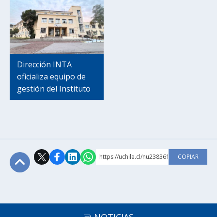
Dirección INTA
oficializa equipo de
gestión del Instituto
https://uchile.cl/nu238361
COPIAR
Subir