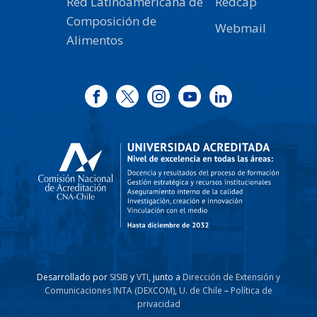
Red Latinoamericana de
Redcap
Composición de
Webmail
Alimentos
Desarrollado por
SISIB
y
VTI
, junto a
Dirección de Extensión y
Comunicaciones INTA (DEXCOM)
,
U. de Chile
–
Política de
privacidad