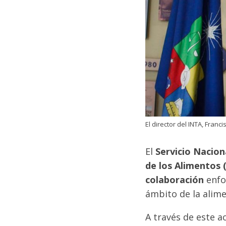
El director del INTA, Franc
El
Servicio Nacio
de los Alimentos 
colaboración
enfoc
ámbito de la alime
A través de este a