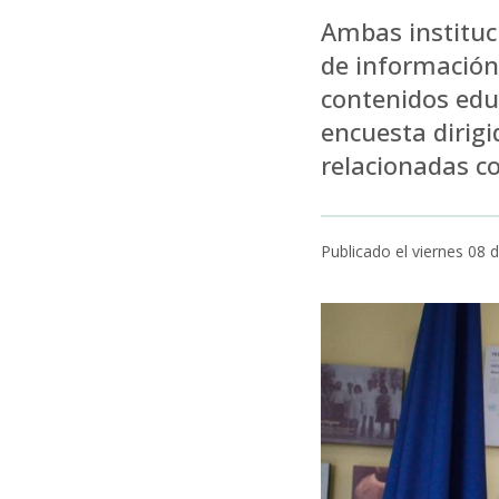
Ambas instituc
de información 
contenidos edu
encuesta dirig
relacionadas co
Publicado el viernes 08