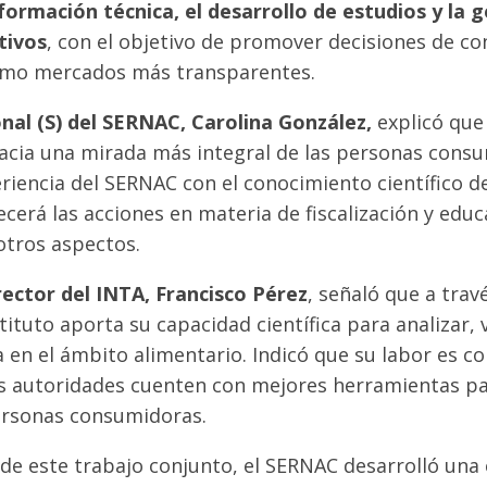
formación técnica, el desarrollo de estudios y la 
tivos
, con el objetivo de promover decisiones de 
omo mercados más transparentes.
nal (S) del SERNAC, Carolina González,
explicó que
acia una mirada más integral de las personas cons
riencia del SERNAC con el conocimiento científico d
ecerá las acciones en materia de fiscalización y educ
otros aspectos.
rector del INTA, Francisco Pérez
, señaló que a trav
tituto aporta su capacidad científica para analizar, 
a en el ámbito alimentario. Indicó que su labor es co
las autoridades cuenten con mejores herramientas pa
ersonas consumidoras.
e este trabajo conjunto, el SERNAC desarrolló una 