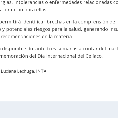
rgias, intolerancias o enfermedades relacionadas co
s compran para ellas.
ermitirá identificar brechas en la comprensión del
 y potenciales riesgos para la salud, generando in
y recomendaciones en la materia.
á disponible durante tres semanas a contar del mar
memoración del Día Internacional del Celíaco.
 Luciana Lechuga, INTA