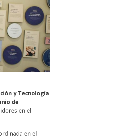
ición y Tecnología
nio de
idores en el
ordinada en el