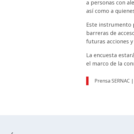
a personas con ale
así como a quiene
Este instrumento p
barreras de acceso
futuras acciones 
La encuesta estar
el marco de la con
Prensa SERNAC |