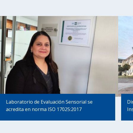
Laboratorio de Evaluación Sensorial se
Di
acredita en norma ISO 17025:2017
In