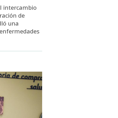
l intercambio
eración de
lló una
 o enfermedades