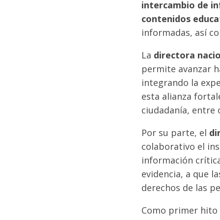
intercambio de in
contenidos educa
informadas, así c
La
directora nacio
permite avanzar h
integrando la expe
esta alianza fortal
ciudadanía, entre 
Por su parte, el
di
colaborativo el ins
información crític
evidencia, a que 
derechos de las p
Como primer hito d