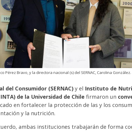
isco Pérez Bravo, y la directora nacional (s) del SERNAC, Carolina González.
nal del Consumidor (SERNAC)
y el
Instituto de Nutr
(INTA) de la Universidad de Chile
firmaron un
conve
ado en fortalecer la protección de las y los consum
ntación y la nutrición.
cuerdo, ambas instituciones trabajarán de forma co