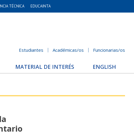
NCIA TÉCNICA
EDUCAINTA
Estudiantes
Académicas/os
Funcionarias/os
MATERIAL DE INTERÉS
ENGLISH
la
ntario