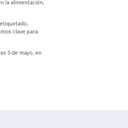
n la alimentación,
 etiquetado,
sumos clave para
tes 5 de mayo, en