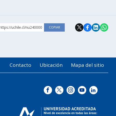
https://uchile.cl/nu240000
COPIAR
Contacto
Ubicación
Mapa del sitio