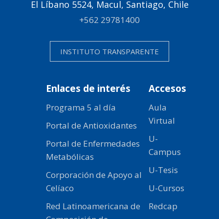
El Líbano 5524, Macul, Santiago, Chile
+562 29781400
INSTITUTO TRANSPARENTE
Enlaces de interés
Accesos
Programa 5 al día
Aula
Virtual
Portal de Antioxidantes
U-
Portal de Enfermedades
Campus
Metabólicas
U-Tesis
Corporación de Apoyo al
Celíaco
U-Cursos
Red Latinoamericana de
Redcap