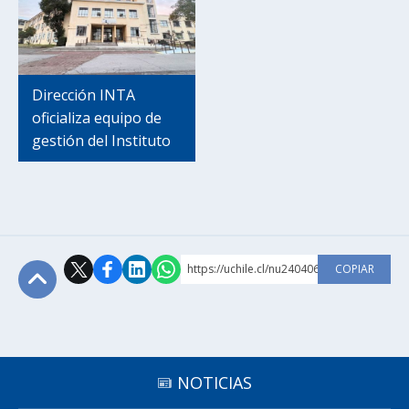
Dirección INTA
oficializa equipo de
gestión del Instituto
https://uchile.cl/nu240406
COPIAR
Subir
NOTICIAS