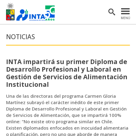
MENÚ
PORTADA
NOTICIAS
INSTITUTO
POSTGRADO
INTA impartirá su primer Diploma de
INVESTIGACIÓN
Desarrollo Profesional y Laboral en
Gestión de Servicios de Alimentación
EXTENSIÓN Y COMUNICACIONES
Institucional
MATERIAL DE INTERÉS
Una de las directoras del programa Carmen Gloria
Martínez subrayó el carácter inédito de este primer
ENGLISH
Diploma de Desarrollo Profesional y Laboral en Gestión
de Servicios de Alimentación, que se impartirá 100%
online: “No existe otro programa similar en Chile.
Estudiantes
Académicas/os
Existen diplomados enfocados en inocuidad alimentaria
o planificación, pero no uno que aborde de manera