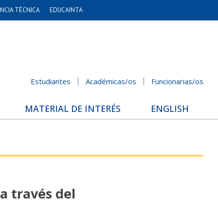
NCIA TÉCNICA
EDUCAINTA
Estudiantes
Académicas/os
Funcionarias/os
MATERIAL DE INTERÉS
ENGLISH
 a través del