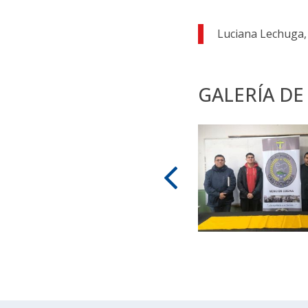
Luciana Lechuga,
GALERÍA DE
Zoom
Zoom