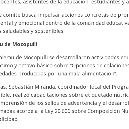
docentes, asistentes de la educación, estudiantes y
te comité busca impulsar acciones concretas de pro
mental y emocional dentro de la comunidad educativa
 saludables y sostenibles.
mu de Mocopulli
inlemu de Mocopulli se desarrollaron actividades edu
timo y octavo básico sobre “Opciones de colaciones
edades producidas por una mala alimentación”.
das, Sebastián Miranda, coordinador local del Progr
ible, realizó capacitaciones sobre etiquetado nutric
prensión de los sellos de advertencia y el desarrol
madas acorde a la Ley 20.606 sobre Composición Nut
licidad.