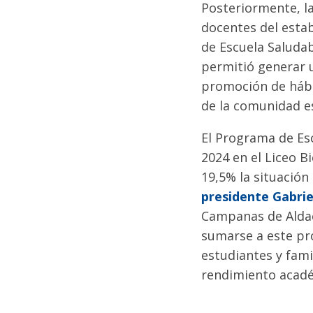
Posteriormente, l
docentes del estab
de Escuela Saludab
permitió generar u
promoción de hábit
de la comunidad es
El Programa de Esc
2024 en el Liceo B
19,5% la situación 
presidente Gabrie
Campanas de Aldac
sumarse a este pr
estudiantes y fami
rendimiento académ