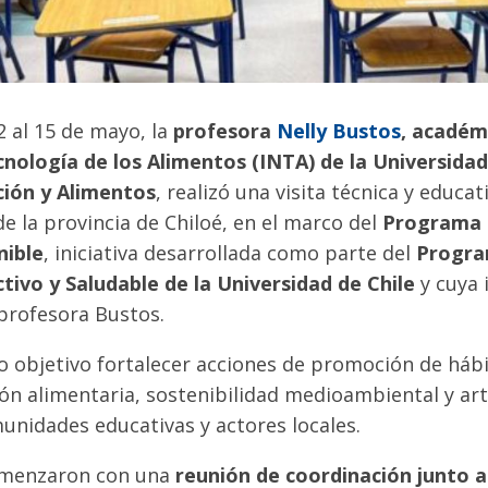
2 al 15 de mayo, la
profesora
Nelly Bustos
, académ
cnología de los Alimentos (INTA) de la Universidad
ción y Alimentos
, realizó una visita técnica y educat
e la provincia de Chiloé, en el marco del
Programa 
nible
, iniciativa desarrollada como parte del
Progra
tivo y Saludable de la Universidad de Chile
y cuya 
profesora Bustos.
o objetivo fortalecer acciones de promoción de hábi
ón alimentaria, sostenibilidad medioambiental y art
munidades educativas y actores locales.
omenzaron con una
reunión de coordinación junto al