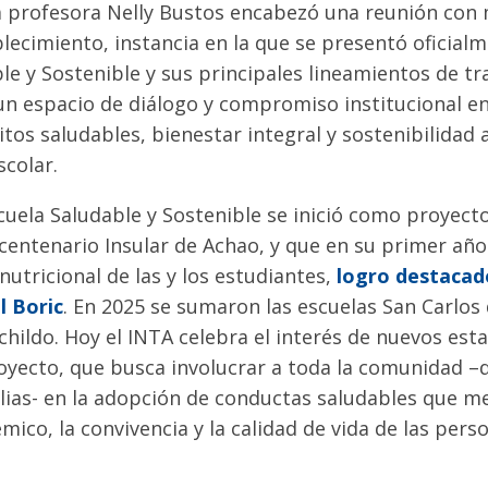
a profesora Nelly Bustos encabezó una reunión con
lecimiento, instancia en la que se presentó oficial
le y Sostenible y sus principales lineamientos de tra
n espacio de diálogo y compromiso institucional en
os saludables, bienestar integral y sostenibilidad
colar.
uela Saludable y Sostenible se inició como proyecto
icentenario Insular de Achao, y que en su primer añ
nutricional de las y los estudiantes,
logro destacad
l Boric
. En 2025 se sumaron las escuelas San Carlos
hildo. Hoy el INTA celebra el interés de nuevos est
oyecto, que busca involucrar a toda la comunidad –
lias- en la adopción de conductas saludables que me
ico, la convivencia y la calidad de vida de las pers