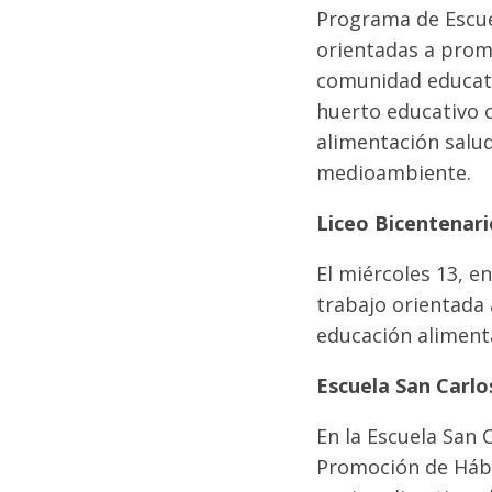
Programa de Escuel
orientadas a promo
comunidad educativ
huerto educativo c
alimentación salud
medioambiente.
Liceo Bicentenari
El miércoles 13, e
trabajo orientada 
educación aliment
Escuela San Carlo
En la Escuela San 
Promoción de Hábi