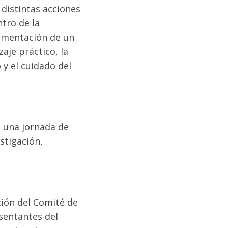
distintas acciones
tro de la
lementación de un
aje práctico, la
 y el cuidado del
ó una jornada de
stigación,
ción del Comité de
sentantes del