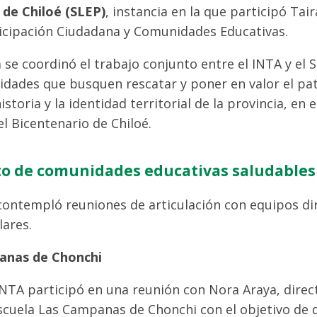
 de Chiloé (SLEP)
, instancia en la que participó Tai
icipación Ciudadana y Comunidades Educativas.
 se coordinó el trabajo conjunto entre el INTA y el 
vidades que busquen rescatar y poner en valor el pa
storia y la identidad territorial de la provincia, en 
 Bicentenario de Chiloé.
to de comunidades educativas saludables
contempló reuniones de articulación con equipos dir
lares.
anas de Chonchi
NTA participó en una reunión con Nora Araya, direc
cuela Las Campanas de Chonchi con el objetivo de da