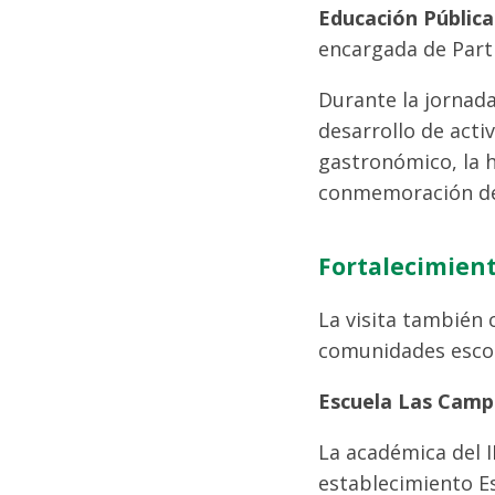
Educación Pública
encargada de Part
Durante la jornada
desarrollo de acti
gastronómico, la hi
conmemoración del
Fortalecimien
La visita también 
comunidades esco
Escuela Las Camp
La académica del I
establecimiento Es