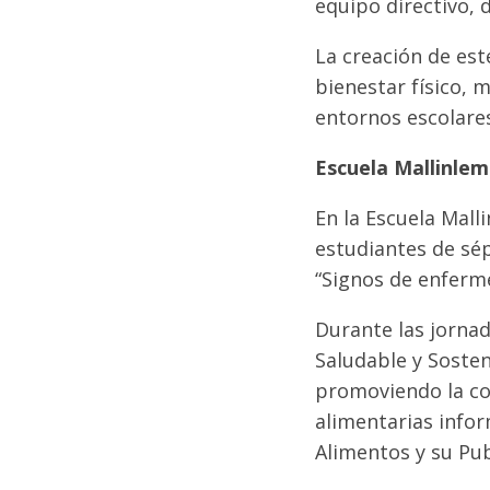
equipo directivo, 
La creación de es
bienestar físico, 
entornos escolares
Escuela Mallinle
En la Escuela Mall
estudiantes de sép
“Signos de enferm
Durante las jorna
Saludable y Sosten
promoviendo la com
alimentarias infor
Alimentos y su Pub