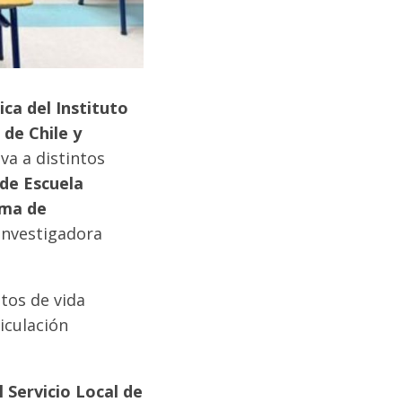
ica del Instituto
 de Chile y
iva a distintos
de Escuela
ma de
investigadora
tos de vida
iculación
 Servicio Local de