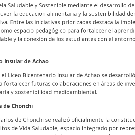
a Saludable y Sostenible mediante el desarrollo de 
ver la educación alimentaria y la sostenibilidad den
a. Entre las iniciativas priorizadas destaca la imp
omo espacio pedagógico para fortalecer el aprendiz
able y la conexión de los estudiantes con el entorno
o Insular de Achao
n el Liceo Bicentenario Insular de Achao se desarroll
a fortalecer futuras colaboraciones en áreas de inve
aria y sostenibilidad medioambiental.
s de Chonchi
Carlos de Chonchi se realizó oficialmente la constitu
tos de Vida Saludable, espacio integrado por repre