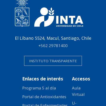
El Líbano 5524, Macul, Santiago, Chile
+562 29781400
INSTITUTO TRANSPARENTE
Enlaces de interés
Accesos
Programa 5 al día
Aula
Virtual
Portal de Antioxidantes
U-
Portal de Enfermedades