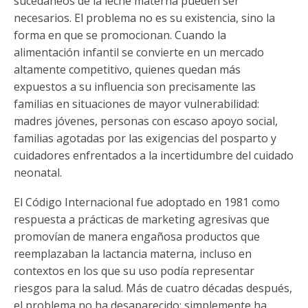
sucedáneos de la leche materna pueden ser
necesarios. El problema no es su existencia, sino la
forma en que se promocionan. Cuando la
alimentación infantil se convierte en un mercado
altamente competitivo, quienes quedan más
expuestos a su influencia son precisamente las
familias en situaciones de mayor vulnerabilidad:
madres jóvenes, personas con escaso apoyo social,
familias agotadas por las exigencias del posparto y
cuidadores enfrentados a la incertidumbre del cuidado
neonatal.
El Código Internacional fue adoptado en 1981 como
respuesta a prácticas de marketing agresivas que
promovían de manera engañosa productos que
reemplazaban la lactancia materna, incluso en
contextos en los que su uso podía representar
riesgos para la salud. Más de cuatro décadas después,
el problema no ha desaparecido; simplemente ha