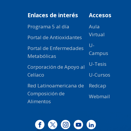
Enlaces de interés
Accesos
Programa 5 al día
Aula
Virtual
Portal de Antioxidantes
U-
Portal de Enfermedades
Campus
Metabólicas
U-Tesis
Corporación de Apoyo al
Celíaco
U-Cursos
Red Latinoamericana de
Redcap
Composición de
Webmail
Alimentos