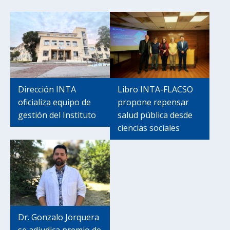
Dirección INTA
Libro INTA-FLACSO
oficializa equipo de
propone repensar
gestión del Instituto
salud pública desde
ciencias sociales
Dr. Gonzalo Jorquera