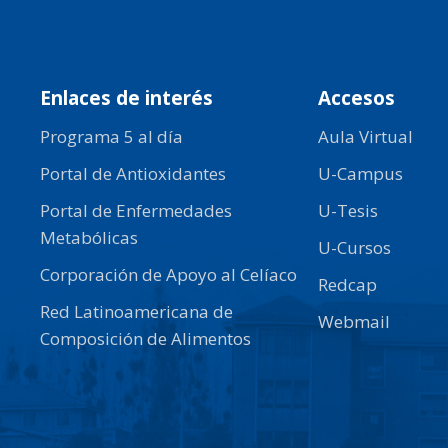
Enlaces de interés
Accesos
Programa 5 al día
Aula Virtual
Portal de Antioxidantes
U-Campus
Portal de Enfermedades
U-Tesis
Metabólicas
U-Cursos
Corporación de Apoyo al Celíaco
Redcap
Red Latinoamericana de
Webmail
Composición de Alimentos