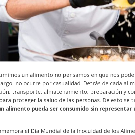
sumimos un alimento no pensamos en que nos pode
argo, no ocurre por casualidad. Detrás de cada ali
ión, transporte, almacenamiento, preparación y c
ara proteger la salud de las personas. De esto se t
un alimento pueda ser consumido sin representar u
onmemora el Día Mundial de la Inocuidad de los Alim