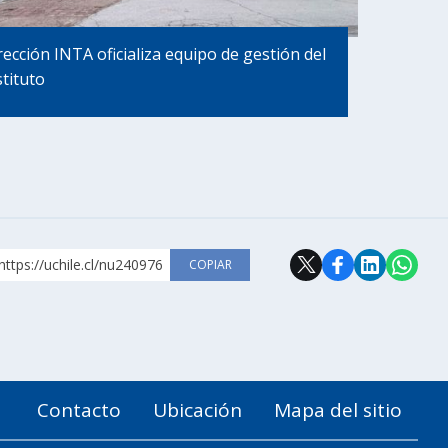
rección INTA oficializa equipo de gestión del
stituto
https://uchile.cl/nu240976
COPIAR
Contacto
Ubicación
Mapa del sitio