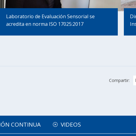
Laboratorio de Evaluación Sensorial se
Di
acredita en norma ISO 17025:2017
In
Compartir:
IÓN CONTINUA
VIDEOS