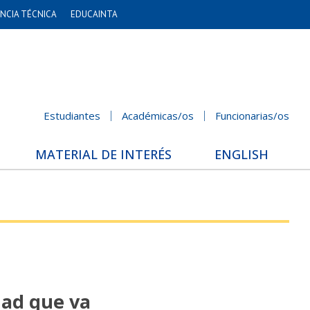
NCIA TÉCNICA
EDUCAINTA
Estudiantes
Académicas/os
Funcionarias/os
MATERIAL DE INTERÉS
ENGLISH
dad que va