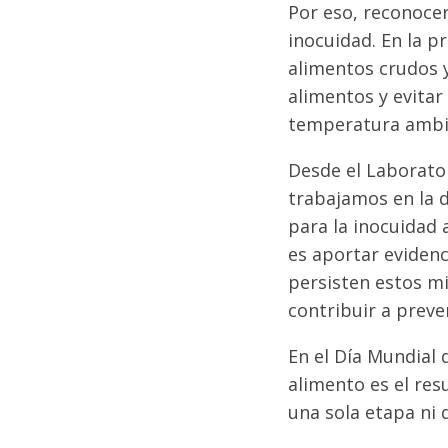
Por eso, reconocer
inocuidad. En la p
alimentos crudos 
alimentos y evita
temperatura ambie
Desde el Laborator
trabajamos en la d
para la inocuidad
es aportar evidenc
persisten estos m
contribuir a preve
En el Día Mundial 
alimento es el re
una sola etapa ni 