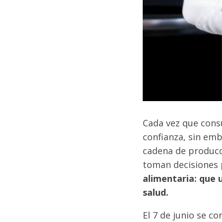
Cada vez que con
confianza, sin emb
cadena de producc
toman decisiones p
alimentaria: que 
salud.
El 7 de junio se c