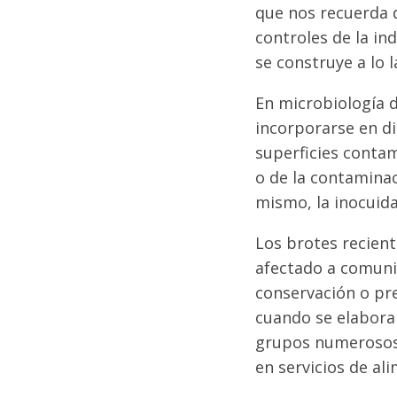
que nos recuerda 
controles de la ind
se construye a lo 
En microbiología
incorporarse en di
superficies contam
o de la contaminac
mismo, la inocuida
Los brotes recient
afectado a comuni
conservación o pr
cuando se elabora
grupos numerosos.
en servicios de al