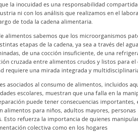
que la inocuidad es una responsabilidad compartida
ustria ni con los análisis que realizamos en el labora
largo de toda la cadena alimentaria.
 de alimentos sabemos que los microorganismos pa
stintas etapas de la cadena, ya sea a través del agu
inadas, de una cocción insuficiente, de una refrige
ión cruzada entre alimentos crudos y listos para el
d requiere una mirada integrada y multidisciplinari
es asociados al consumo de alimentos, incluidos aq
dades escolares, muestran que una falla en la mani
eparación puede tener consecuencias importantes,
n alimentos para niños, adultos mayores, personas 
 Esto refuerza la importancia de quienes manipula
imentación colectiva como en los hogares