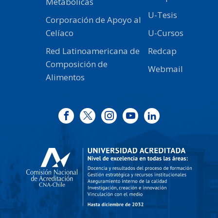
Metabólicas
U-Tesis
Corporación de Apoyo al
Celíaco
U-Cursos
Red Latinoamericana de
Redcap
Composición de
Webmail
Alimentos