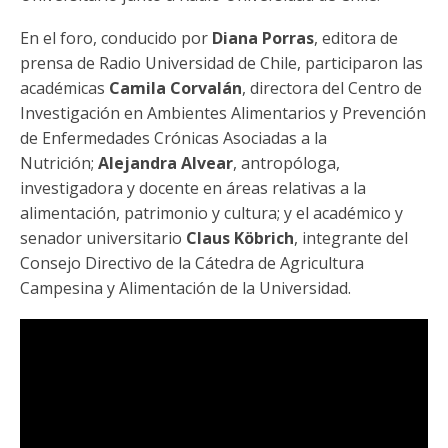
Funcionarias/os
En el foro, conducido por
Diana Porras
, editora de
prensa de Radio Universidad de Chile, participaron las
académicas
Camila Corvalán
, directora del Centro de
Investigación en Ambientes Alimentarios y Prevención
de Enfermedades Crónicas Asociadas a la
Nutrición;
Alejandra Alvear
, antropóloga,
investigadora y docente en áreas relativas a la
alimentación, patrimonio y cultura; y el académico y
senador universitario
Claus Köbrich
, integrante del
Consejo Directivo de la Cátedra de Agricultura
Campesina y Alimentación de la Universidad.