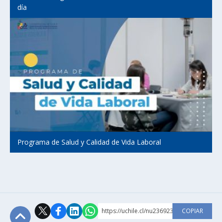
día
Programa de Salud y Calidad de Vida Laboral
https://uchile.cl/nu236923
COPIAR