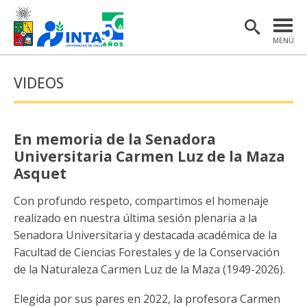
MENÚ
PORTADA
VIDEOS
INSTITUTO
POSTGRADO
En memoria de la Senadora
INVESTIGACIÓN
Universitaria Carmen Luz de la Maza
Asquet
EXTENSIÓN Y COMUNICACIONES
Con profundo respeto, compartimos el homenaje
MATERIAL DE INTERÉS
realizado en nuestra última sesión plenaria a la
Senadora Universitaria y destacada académica de la
ENGLISH
Facultad de Ciencias Forestales y de la Conservación
de la Naturaleza Carmen Luz de la Maza (1949-2026).
Estudiantes
Académicas/os
Elegida por sus pares en 2022, la profesora Carmen