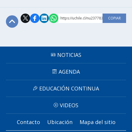
https://uchile.cl/nu237783
COPIAR
Subir
NOTICIAS
AGENDA
EDUCACIÓN CONTINUA
VIDEOS
Contacto
Ubicación
Mapa del sitio