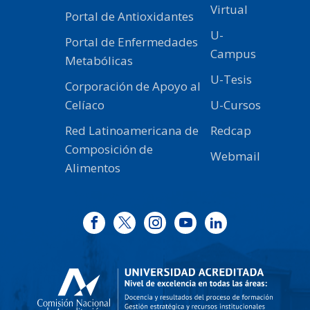
Virtual
Portal de Antioxidantes
U-
Portal de Enfermedades
Campus
Metabólicas
U-Tesis
Corporación de Apoyo al
Celíaco
U-Cursos
Red Latinoamericana de
Redcap
Composición de
Webmail
Alimentos