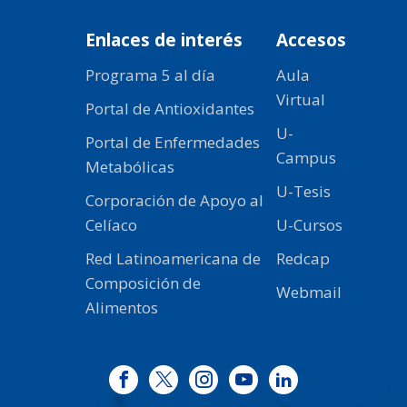
Enlaces de interés
Accesos
Programa 5 al día
Aula
Virtual
Portal de Antioxidantes
U-
Portal de Enfermedades
Campus
Metabólicas
U-Tesis
Corporación de Apoyo al
Celíaco
U-Cursos
Red Latinoamericana de
Redcap
Composición de
Webmail
Alimentos