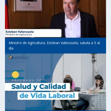
Ministro de Agricultura, Esteban Valenzuela, saluda a 5 al
día