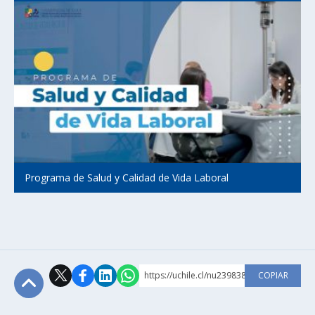
Programa de Salud y Calidad de Vida Laboral
https://uchile.cl/nu239838
COPIAR
Subir