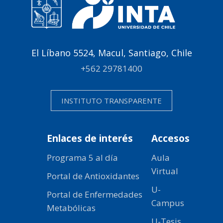
El Líbano 5524, Macul, Santiago, Chile
+562 29781400
INSTITUTO TRANSPARENTE
Enlaces de interés
Accesos
Programa 5 al día
Aula
Virtual
Portal de Antioxidantes
U-
Portal de Enfermedades
Campus
Metabólicas
U-Tesis