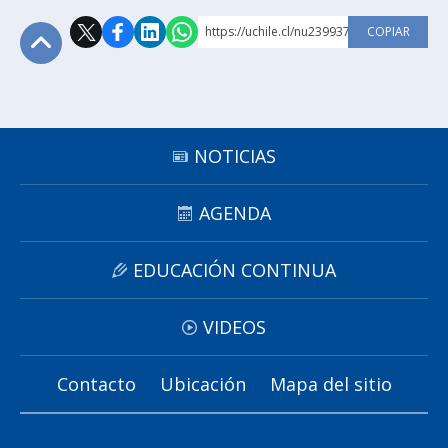
https://uchile.cl/nu239937
COPIAR
Subir
NOTICIAS
AGENDA
EDUCACIÓN CONTINUA
VIDEOS
Contacto
Ubicación
Mapa del sitio