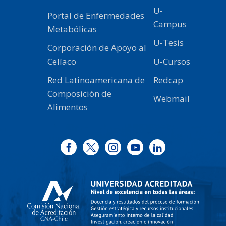
U-
Portal de Enfermedades
Campus
Metabólicas
U-Tesis
Corporación de Apoyo al
Celíaco
U-Cursos
Red Latinoamericana de
Redcap
Composición de
Webmail
Alimentos