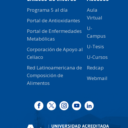
Programa 5 al día
Aula
Virtual
Portal de Antioxidantes
U-
Portal de Enfermedades
Campus
Metabólicas
U-Tesis
Corporación de Apoyo al
Celíaco
U-Cursos
Red Latinoamericana de
Redcap
Composición de
Webmail
Alimentos