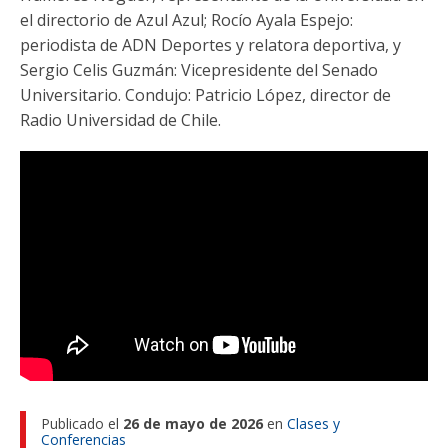
Funcionarias/os
el directorio de Azul Azul; Rocío Ayala Espejo:
periodista de ADN Deportes y relatora deportiva, y
Sergio Celis Guzmán: Vicepresidente del Senado
Universitario. Condujo: Patricio López, director de
Radio Universidad de Chile.
Publicado el
26 de mayo de 2026
en
Clases y
Conferencias