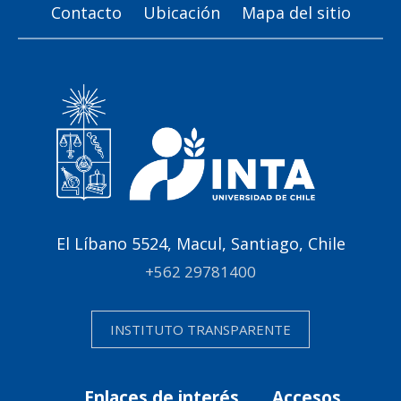
Contacto
Ubicación
Mapa del sitio
El Líbano 5524, Macul, Santiago, Chile
+562 29781400
INSTITUTO TRANSPARENTE
Enlaces de interés
Accesos