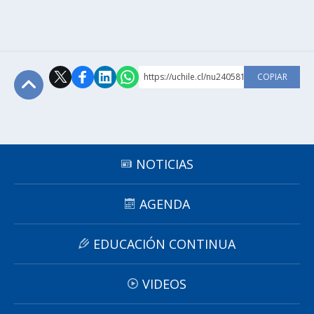
https://uchile.cl/nu240581
COPIAR
Subir
NOTICIAS
AGENDA
EDUCACIÓN CONTINUA
VIDEOS