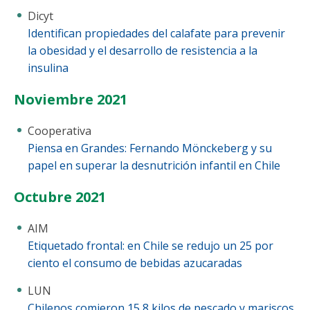
Funcionarias/os
Dicyt
Identifican propiedades del calafate para prevenir
la obesidad y el desarrollo de resistencia a la
insulina
Noviembre 2021
Cooperativa
Piensa en Grandes: Fernando Mönckeberg y su
papel en superar la desnutrición infantil en Chile
Octubre 2021
AIM
Etiquetado frontal: en Chile se redujo un 25 por
ciento el consumo de bebidas azucaradas
LUN
Chilenos comieron 15,8 kilos de pescado y mariscos