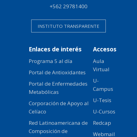
+562 29781400
INSTITUTO TRANSPARENTE
Enlaces de interés
Accesos
Programa 5 al día
Aula
Virtual
Portal de Antioxidantes
U-
Portal de Enfermedades
Campus
Metabólicas
U-Tesis
Corporación de Apoyo al
Celíaco
U-Cursos
Red Latinoamericana de
Redcap
Composición de
Webmail