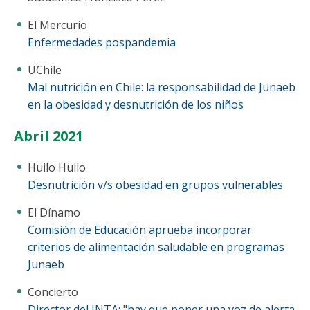
El Mercurio
Enfermedades pospandemia
UChile
Mal nutrición en Chile: la responsabilidad de Junaeb
en la obesidad y desnutrición de los niños
Abril 2021
Huilo Huilo
Desnutrición v/s obesidad en grupos vulnerables
El Dínamo
Comisión de Educación aprueba incorporar
criterios de alimentación saludable en programas
Junaeb
Concierto
Director del INTA: "hay que poner una voz de alerta