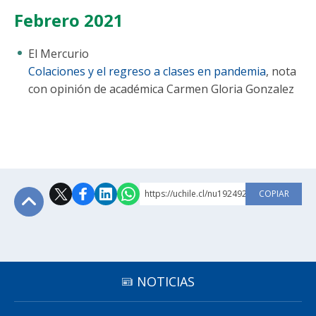
Febrero 2021
El Mercurio
Colaciones y el regreso a clases en pandemia
, nota
con opinión de académica Carmen Gloria Gonzalez
https://uchile.cl/nu192492
COPIAR
Subir
NOTICIAS