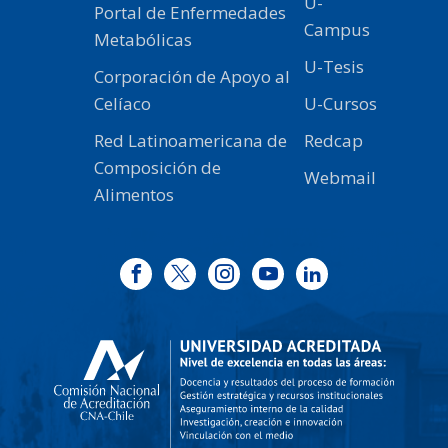
U-
Portal de Enfermedades
Campus
Metabólicas
U-Tesis
Corporación de Apoyo al
Celíaco
U-Cursos
Red Latinoamericana de
Redcap
Composición de
Webmail
Alimentos