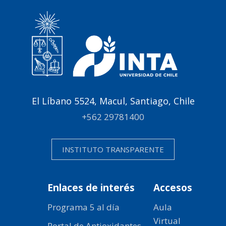
El Líbano 5524, Macul, Santiago, Chile
+562 29781400
INSTITUTO TRANSPARENTE
Enlaces de interés
Accesos
Programa 5 al día
Aula
Virtual
Portal de Antioxidantes