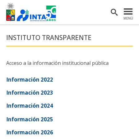
MENÚ
PORTADA
INSTITUTO TRANSPARENTE
INSTITUTO
POSTGRADO
Acceso a la información institucional pública
INVESTIGACIÓN
Información 2022
EXTENSIÓN Y COMUNICACIONES
Información 2023
MATERIAL DE INTERÉS
Información 2024
ENGLISH
Información 2025
Estudiantes
Académicas/os
Información 2026