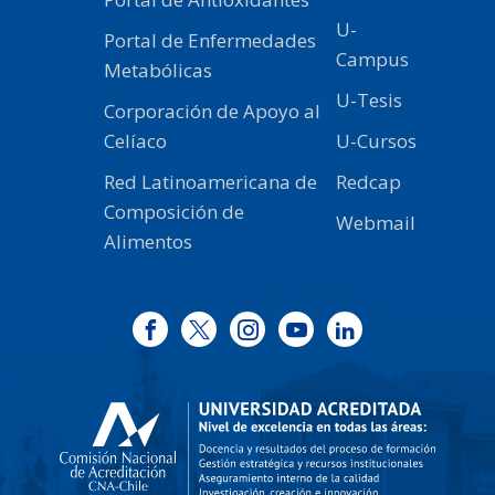
U-
Portal de Enfermedades
Campus
Metabólicas
U-Tesis
Corporación de Apoyo al
Celíaco
U-Cursos
Red Latinoamericana de
Redcap
Composición de
Webmail
Alimentos