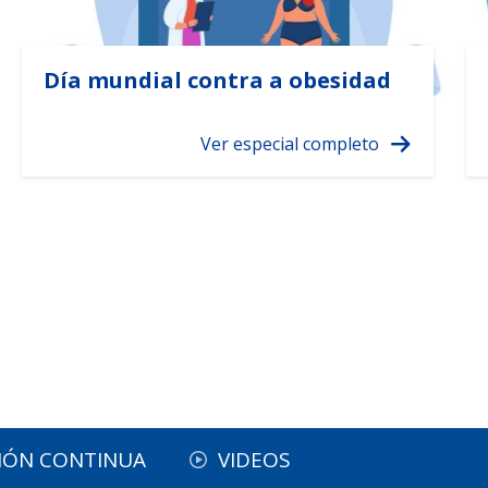
Día mundial contra a obesidad
IÓN CONTINUA
VIDEOS