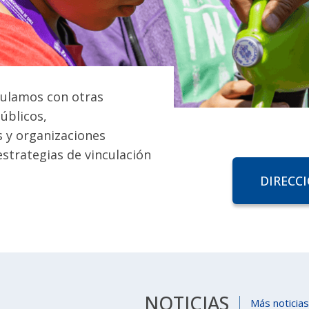
culamos con otras
úblicos,
 y organizaciones
estrategias de vinculación
DIRECC
NOTICIAS
Más noticias