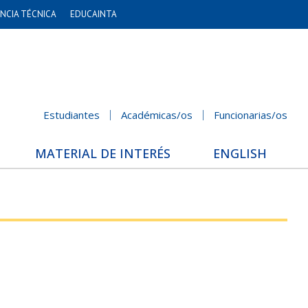
NCIA TÉCNICA
EDUCAINTA
Estudiantes
Académicas/os
Funcionarias/os
MATERIAL DE INTERÉS
ENGLISH