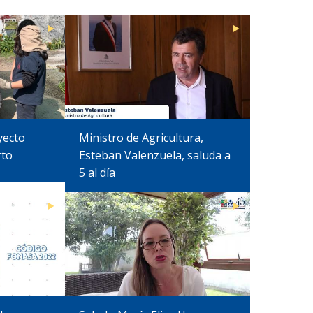
yecto
Ministro de Agricultura,
rto
Esteban Valenzuela, saluda a
5 al día