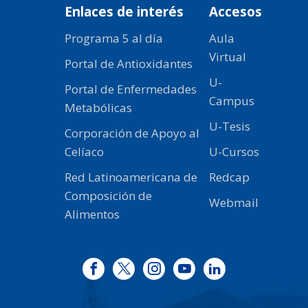
Enlaces de interés
Accesos
Programa 5 al día
Aula
Virtual
Portal de Antioxidantes
U-
Portal de Enfermedades
Campus
Metabólicas
U-Tesis
Corporación de Apoyo al
Celíaco
U-Cursos
Red Latinoamericana de
Redcap
Composición de
Webmail
Alimentos