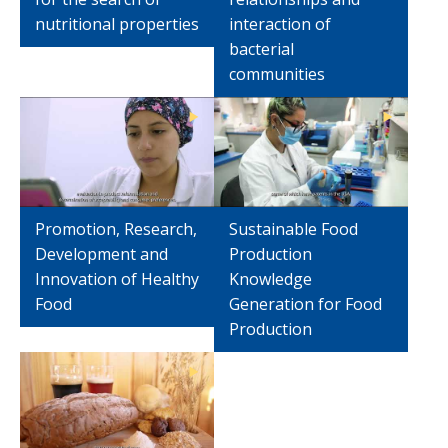
nutritional properties
interaction of
bacterial
communities
Promotion, Research,
Sustainable Food
Development and
Production
Innovation of Healthy
Knowledge
Food
Generation for Food
Production