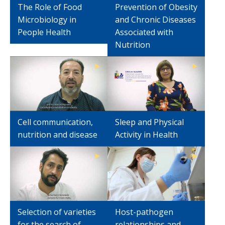
Funcionarias/os
The Role of Food
Prevention of Obesity
Microbiology in
and Chronic Diseases
People Health
Associated with
Nutrition
Cell communication,
Sleep and Physical
nutrition and disease
Activity in Health
Selection of varieties
Host-pathogen
for the search of
relationships and