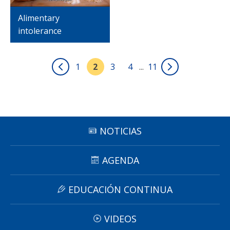
Alimentary
intolerance
1
2
3
4
...
11
NOTICIAS
AGENDA
EDUCACIÓN CONTINUA
VIDEOS