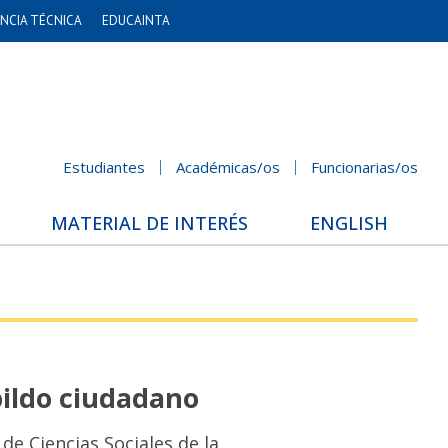
NCIA TÉCNICA
EDUCAINTA
Estudiantes
Académicas/os
Funcionarias/os
MATERIAL DE INTERÉS
ENGLISH
bildo ciudadano
de Ciencias Sociales de la