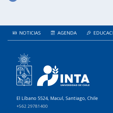
Subir
NOTICIAS
AGENDA
EDUCAC
El Líbano 5524, Macul, Santiago, Chile
+562 29781400