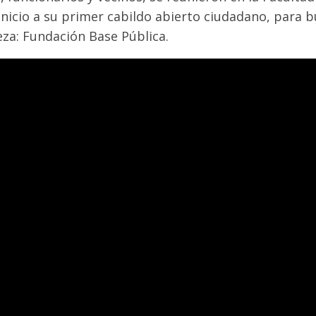
inicio a su primer cabildo abierto ciudadano, para bu
leza: Fundación Base Pública.