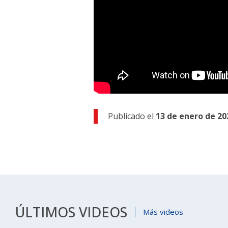
Publicado el
13 de enero de 20
ÚLTIMOS VIDEOS
Más videos