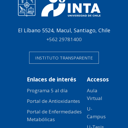
El Líbano 5524, Macul, Santiago, Chile
+562 29781400
INSTITUTO TRANSPARENTE
Enlaces de interés
Accesos
Programa 5 al día
Aula
Virtual
Portal de Antioxidantes
U-
Portal de Enfermedades
Campus
Metabólicas
U-Tesis