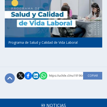
Programa de Salud y Calidad de Vida Laboral
https://uchile.cl/nu191964
COPIAR
Subir
NOTICIAS