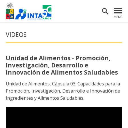
MENÚ
PORTADA
VIDEOS
INSTITUTO
POSTGRADO
Unidad de Alimentos - Promoción,
INVESTIGACIÓN
Investigación, Desarrollo e
Innovación de Alimentos Saludables
EXTENSIÓN Y COMUNICACIONES
Unidad de Alimentos, Cápsula 03: Capacidades para la
MATERIAL DE INTERÉS
Promoción, Investigación, Desarrollo e Innovación de
Ingredientes y Alimentos Saludables.
ENGLISH
Estudiantes
Académicas/os