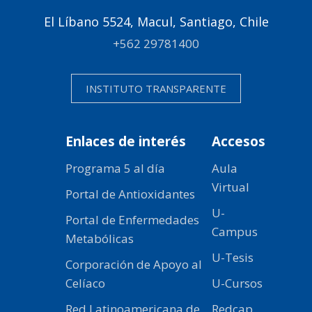
El Líbano 5524, Macul, Santiago, Chile
+562 29781400
INSTITUTO TRANSPARENTE
Enlaces de interés
Accesos
Programa 5 al día
Aula
Virtual
Portal de Antioxidantes
U-
Portal de Enfermedades
Campus
Metabólicas
U-Tesis
Corporación de Apoyo al
Celíaco
U-Cursos
Red Latinoamericana de
Redcap