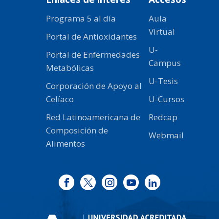
Programa 5 al día
Aula
Virtual
Portal de Antioxidantes
U-
Portal de Enfermedades
Campus
Metabólicas
U-Tesis
Corporación de Apoyo al
Celíaco
U-Cursos
Red Latinoamericana de
Redcap
Composición de
Webmail
Alimentos