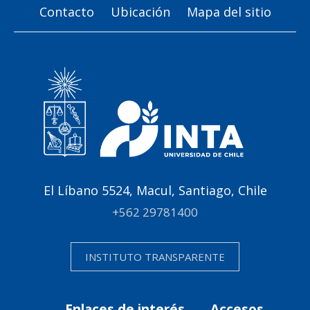
Contacto
Ubicación
Mapa del sitio
El Líbano 5524, Macul, Santiago, Chile
+562 29781400
INSTITUTO TRANSPARENTE
Enlaces de interés
Accesos