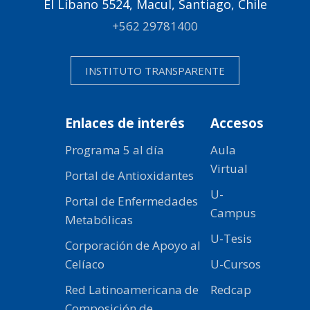
El Líbano 5524, Macul, Santiago, Chile
+562 29781400
INSTITUTO TRANSPARENTE
Enlaces de interés
Accesos
Programa 5 al día
Aula
Virtual
Portal de Antioxidantes
U-
Portal de Enfermedades
Campus
Metabólicas
U-Tesis
Corporación de Apoyo al
Celíaco
U-Cursos
Red Latinoamericana de
Redcap
Composición de