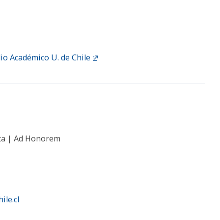
lio Académico U. de Chile
ta | Ad Honorem
ile.cl