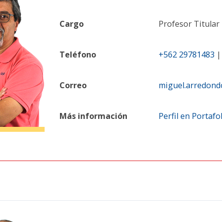
Cargo
Profesor Titular
Teléfono
+562 29781483
Correo
miguel.arredondo
Más información
Perfil en Portafo