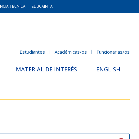
NCIA TÉCNICA
EDUCAINTA
Estudiantes
Académicas/os
Funcionarias/os
MATERIAL DE INTERÉS
ENGLISH