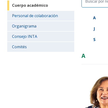
Cuerpo académico
Personal de colaboración
A
Organigrama
J
Consejo INTA
S
Comités
A