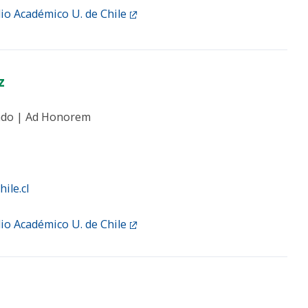
lio Académico U. de Chile
z
ado | Ad Honorem
ile.cl
lio Académico U. de Chile