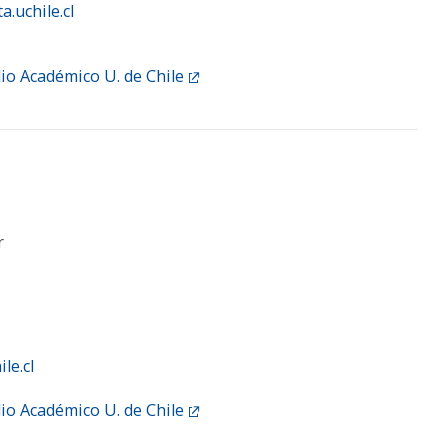
.uchile.cl
lio Académico U. de Chile
r
le.cl
lio Académico U. de Chile