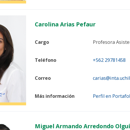
Carolina Arias Pefaur
Cargo
Profesora Asiste
Teléfono
+562 29781458
Correo
carias@inta.uchil
Más información
Perfil en Portafo
Miguel Armando Arredondo Olgu