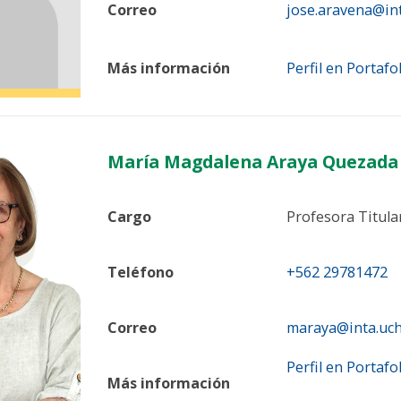
Correo
jose.aravena@inta
Más información
Perfil en Portafo
María Magdalena Araya Quezada
Cargo
Profesora Titula
Teléfono
+562 29781472
Correo
maraya@inta.uchi
Perfil en Portafo
Más información