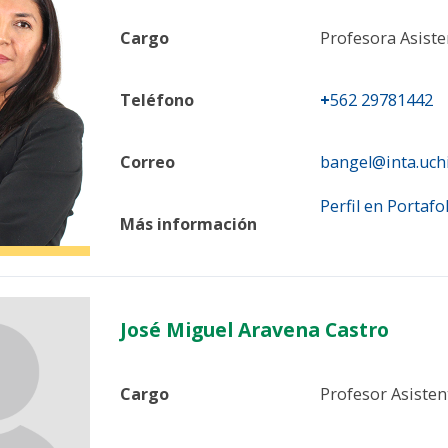
Cargo
Profesora Asiste
Teléfono
+
562 29781442
Correo
bangel@inta.uchi
Perfil en Portafo
Más información
José Miguel Aravena Castro
Cargo
Profesor Asisten