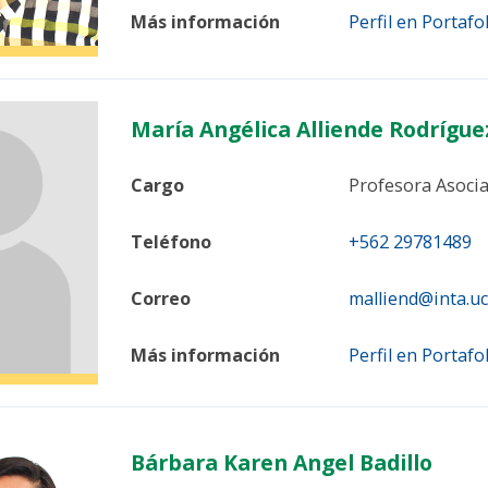
Más información
Perfil en Portafo
María Angélica Alliende Rodrígue
Cargo
Profesora Asoci
Teléfono
+562 29781489
Correo
malliend@inta.uch
Más información
Perfil en Portafo
Bárbara Karen Angel Badillo