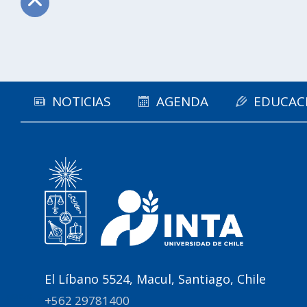
Subir
NOTICIAS
AGENDA
EDUCAC
El Líbano 5524, Macul, Santiago, Chile
+562 29781400