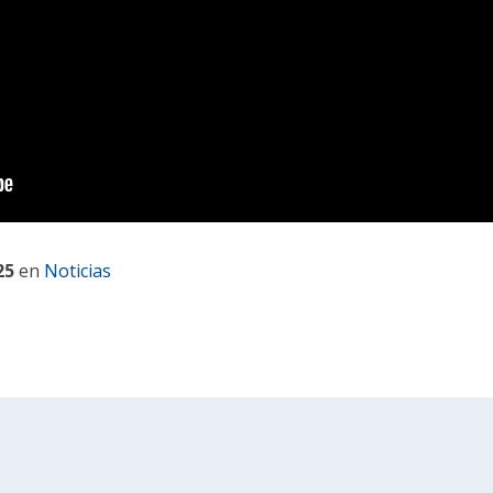
25
en
Noticias