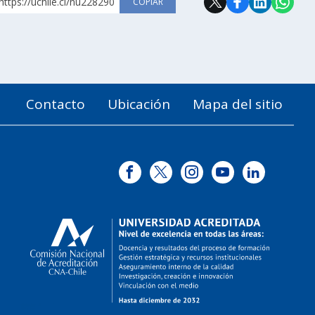
https://uchile.cl/nu228290
COPIAR
Contacto
Ubicación
Mapa del sitio