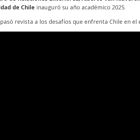
idad de Chile
inauguró su año académico 2025.
 pasó revista a los desafíos que enfrenta Chile en el 