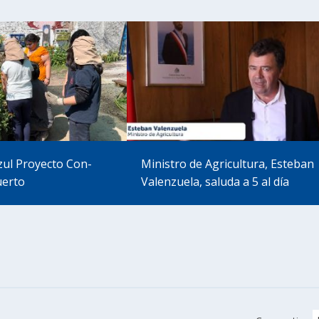
zul Proyecto Con-
Ministro de Agricultura, Esteban
uerto
Valenzuela, saluda a 5 al día