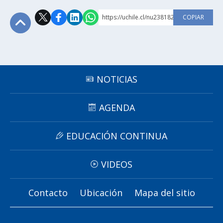
https://uchile.cl/nu238182
COPIAR
Subir
NOTICIAS
AGENDA
EDUCACIÓN CONTINUA
VIDEOS
Contacto
Ubicación
Mapa del sitio