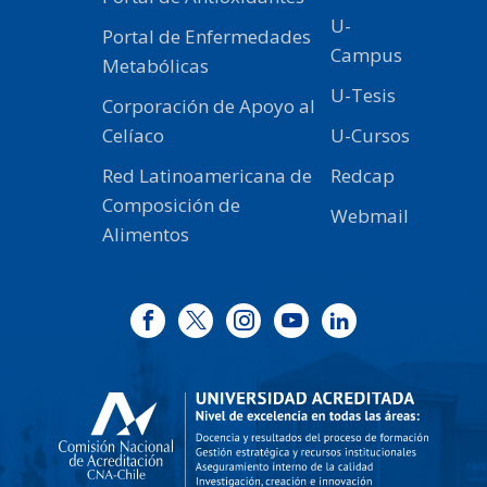
U-
Portal de Enfermedades
Campus
Metabólicas
U-Tesis
Corporación de Apoyo al
Celíaco
U-Cursos
Red Latinoamericana de
Redcap
Composición de
Webmail
Alimentos