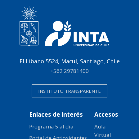
El Líbano 5524, Macul, Santiago, Chile
+562 29781400
INSTITUTO TRANSPARENTE
Enlaces de interés
Accesos
Programa 5 al día
Aula
Virtual
Portal de Antioxidantes