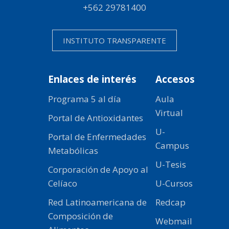
+562 29781400
INSTITUTO TRANSPARENTE
Enlaces de interés
Accesos
Programa 5 al día
Aula
Virtual
Portal de Antioxidantes
U-
Portal de Enfermedades
Campus
Metabólicas
U-Tesis
Corporación de Apoyo al
Celíaco
U-Cursos
Red Latinoamericana de
Redcap
Composición de
Webmail