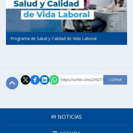
Programa de Salud y Calidad de Vida Laboral
https://uchile.cl/nu239273
COPIAR
Subir
NOTICIAS