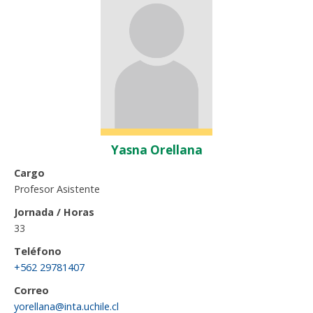
Yasna Orellana
Cargo
Profesor Asistente
Jornada / Horas
33
Teléfono
+562 29781407
Correo
yorellana@inta.uchile.cl