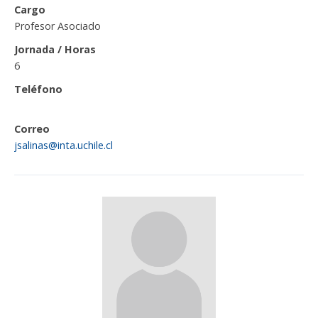
Cargo
Profesor Asociado
Jornada / Horas
6
Teléfono
Correo
jsalinas@inta.uchile.cl