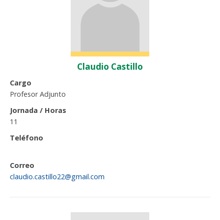
Funcionarias/os
Claudio Castillo
Cargo
Profesor Adjunto
Jornada / Horas
11
Teléfono
Correo
claudio.castillo22@gmail.com