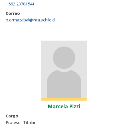
+562 29781541
Correo
p.ormazabal@inta.uchile.cl
Marcela Pizzi
Cargo
Profesor Titular