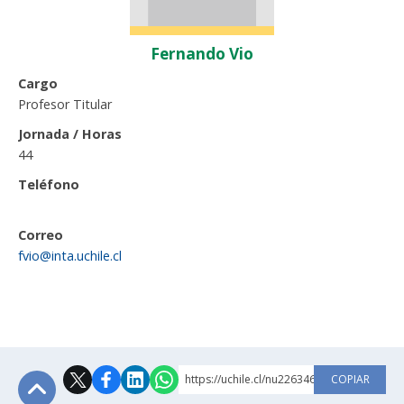
Fernando Vio
Cargo
Profesor Titular
Jornada / Horas
44
Teléfono
Correo
fvio@inta.uchile.cl
https://uchile.cl/nu226346
COPIAR