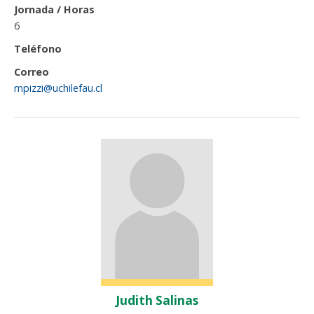
Jornada / Horas
6
Teléfono
Correo
mpizzi@uchilefau.cl
Judith Salinas