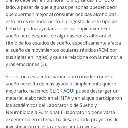
día no debe ser en un horario muy tardío. Por otro
lado, a pesar de que algunas personas pueden decir
que duermen mejor al consumir bebidas alcohólicas,
esto no es del todo cierto. La ingesta de este tipo de
bebidas podría ayudar a conciliar rápidamente el
sueño pero después de algunas horas alterará el
ritmo de los estados de sueño, específicamente afecta
el sueño de movimientos oculares rápidos (REM por
sus siglas en inglés) y que se relaciona con la memoria
y las emociones (3).
Si con toda esta información aun considera que su
sueño necesita de más ayuda o simplemente quiere
mejorarlo, haciendo
CLICK AQUÍ
puede descargar un
material elaborado en el INTA y en el que participaron
los académicos del Laboratorio de Sueño y
Neurobiología Funcional. El laboratorio tiene vasta
experiencia en el tema, ha desarrollado proyectos de
investigación en esta área y cuenta diversas