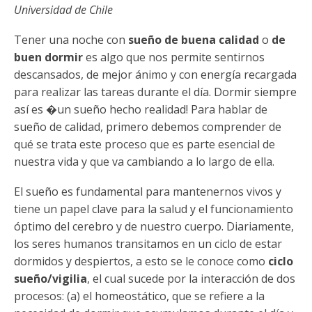
Funcionarias/os
Universidad de Chile
Tener una noche con
sueño de buena calidad
o
de
buen dormir
es algo que nos permite sentirnos
descansados, de mejor ánimo y con energía recargada
para realizar las tareas durante el día. Dormir siempre
así es �un sueño hecho realidad! Para hablar de
sueño de calidad, primero debemos comprender de
qué se trata este proceso que es parte esencial de
nuestra vida y que va cambiando a lo largo de ella.
El sueño es fundamental para mantenernos vivos y
tiene un papel clave para la salud y el funcionamiento
óptimo del cerebro y de nuestro cuerpo. Diariamente,
los seres humanos transitamos en un ciclo de estar
dormidos y despiertos, a esto se le conoce como
ciclo
sueño/vigilia
, el cual sucede por la interacción de dos
procesos: (a) el homeostático, que se refiere a la