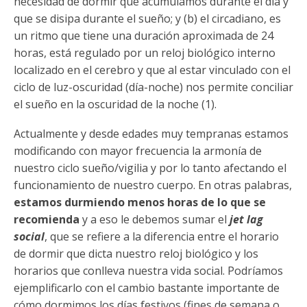
necesidad de dormir que acumulamos durante el día y
que se disipa durante el sueño; y (b) el circadiano, es
un ritmo que tiene una duración aproximada de 24
horas, está regulado por un reloj biológico interno
localizado en el cerebro y que al estar vinculado con el
ciclo de luz-oscuridad (día-noche) nos permite conciliar
el sueño en la oscuridad de la noche (1).
Actualmente y desde edades muy tempranas estamos
modificando con mayor frecuencia la armonía de
nuestro ciclo sueño/vigilia y por lo tanto afectando el
funcionamiento de nuestro cuerpo. En otras palabras,
estamos durmiendo menos horas de lo que se
recomienda
y a eso le debemos sumar el
jet lag
social
, que se refiere a la diferencia entre el horario
de dormir que dicta nuestro reloj biológico y los
horarios que conlleva nuestra vida social. Podríamos
ejemplificarlo con el cambio bastante importante de
cómo dormimos los días festivos (fines de semana o