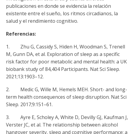
publicaciones en donde se evidencia la relación
existente entre el sueño, los ritmos circadianos, la
salud y el rendimiento cognitivo.
Referencias:
1. Zhu G, Cassidy S, Hiden H, Woodman S, Trenell
M, Gunn DA, et al. Exploration of sleep as a specific
risk factor for poor metabolic and mental health: a UK
biobank study of 84,404 Participants. Nat Sci Sleep.
2021;13:1903–12.
2. Medic G, Wille M, Hemels MEH. Short- and long-
term health consequences of sleep disruption. Nat Sci
Sleep. 2017;9:151–61.
3. Ayre E, Scholey A, White D, Devilly GJ, Kaufman J,
Verster JC, et al. The relationship between alcohol
hangover severity, sleep and cognitive performance; a