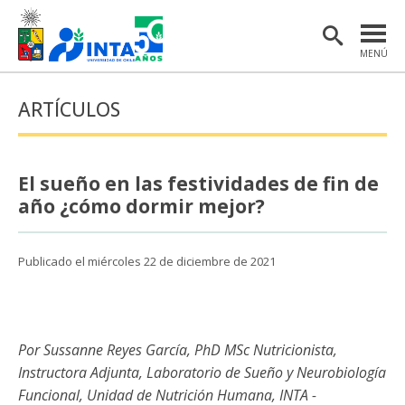
MENÚ
PORTADA
ARTÍCULOS
INSTITUTO
POSTGRADO
El sueño en las festividades de fin de
INVESTIGACIÓN
año ¿cómo dormir mejor?
EXTENSIÓN Y COMUNICACIONES
Publicado el miércoles 22 de diciembre de 2021
MATERIAL DE INTERÉS
ENGLISH
Por Sussanne Reyes García, PhD MSc Nutricionista,
Estudiantes
Académicas/os
Instructora Adjunta, Laboratorio de Sueño y Neurobiología
Funcional, Unidad de Nutrición Humana, INTA -