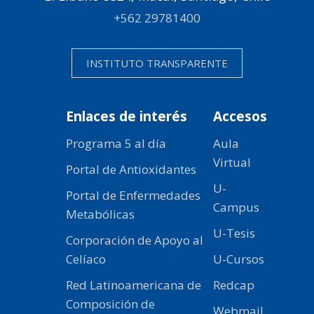
+562 29781400
INSTITUTO TRANSPARENTE
Enlaces de interés
Accesos
Programa 5 al día
Aula
Virtual
Portal de Antioxidantes
U-
Portal de Enfermedades
Campus
Metabólicas
U-Tesis
Corporación de Apoyo al
Celíaco
U-Cursos
Red Latinoamericana de
Redcap
Composición de
Webmail