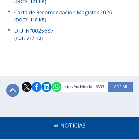
(DOCX, 121 KB)
Carta de Recomendación Magíster 2026
(DOCX, 118 KB)
D.U. N°0025687
(PDF, 977 KB)
https://uchile.cl/nu6333
COPIAR
Subir
NOTICIAS