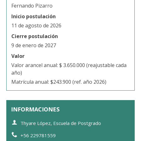
Fernando Pizarro
Inicio postulación
11 de agosto de 2026
Cierre postulación
9 de enero de 2027
Valor
Valor arancel anual: $ 3.650.000 (reajustable cada
año)
Matrícula anual: $243.900 (ref. año 2026)
INFORMACIONES
Thyare López, Escuela de Postgrado
+56 229781559