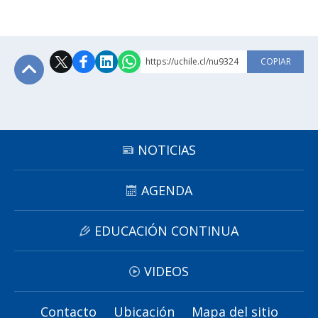
https://uchile.cl/nu9324
COPIAR
Subir
NOTICIAS
AGENDA
EDUCACIÓN CONTINUA
VIDEOS
Contacto
Ubicación
Mapa del sitio