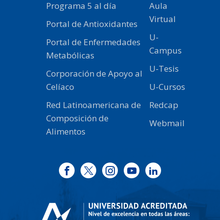
Programa 5 al día
Aula
Virtual
Portal de Antioxidantes
U-
Portal de Enfermedades
Campus
Metabólicas
U-Tesis
Corporación de Apoyo al
Celíaco
U-Cursos
Red Latinoamericana de
Redcap
Composición de
Webmail
Alimentos