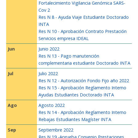
Fortalecimiento Vigilancia Genómica SARS-
Cov 2
Res N 8 - Ayuda Viaje Estudiante Doctorado
INTA
Res N 10 - Aprobación Contrato Prestación
Servicios empresa IDEAL
Jun
Junio 2022
Res N 13 - Pago manutención
complementaria estudiante Doctorado INTA
Jul
Julio 2022
Res N 12 - Autorización Fondo Fijo año 2022
Res N 15 - Aprobación Reglamento Interno
Ayudas Estudiantes Doctorado INTA
Ago
Agosto 2022
Res N 14 - Aprobación Reglamento Interno
Rebajas Estudiantes Magíster INTA
Sep
Septiembre 2022
Res N 19 -Aprueba Convenio Prestaciones