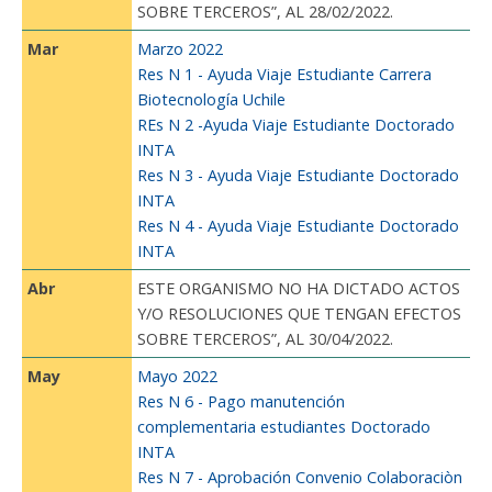
Funcionarias/os
SOBRE TERCEROS”, AL 28/02/2022.
Mar
Marzo 2022
Res N 1 - Ayuda Viaje Estudiante Carrera
Biotecnología Uchile
REs N 2 -Ayuda Viaje Estudiante Doctorado
INTA
Res N 3 - Ayuda Viaje Estudiante Doctorado
INTA
Res N 4 - Ayuda Viaje Estudiante Doctorado
INTA
Abr
ESTE ORGANISMO NO HA DICTADO ACTOS
Y/O RESOLUCIONES QUE TENGAN EFECTOS
SOBRE TERCEROS”, AL 30/04/2022.
May
Mayo 2022
Res N 6 - Pago manutención
complementaria estudiantes Doctorado
INTA
Res N 7 - Aprobación Convenio Colaboraciòn