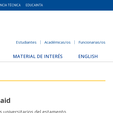
NCIA TÉCNICA
EDUCAINTA
Estudiantes
Académicas/os
Funcionarias/os
MATERIAL DE INTERÉS
ENGLISH
Said
s universitarios del estamento