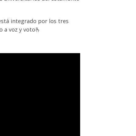
stá integrado por los tres
 a voz y voto🫰