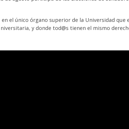
en el único órgano superior de la Universidad que e
iversitaria, y donde tod@s tienen el mismo derecho