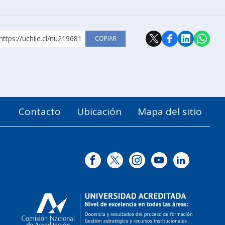
https://uchile.cl/nu219681
COPIAR
Contacto
Ubicación
Mapa del sitio