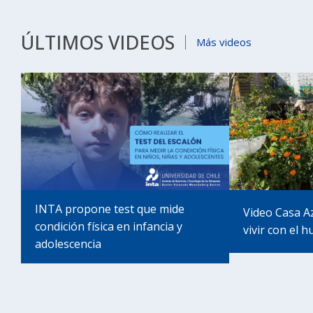
ÚLTIMOS VIDEOS
Más videos
INTA propone test que mide
Video Casa A
condición física en infancia y
vivir con el h
adolescencia