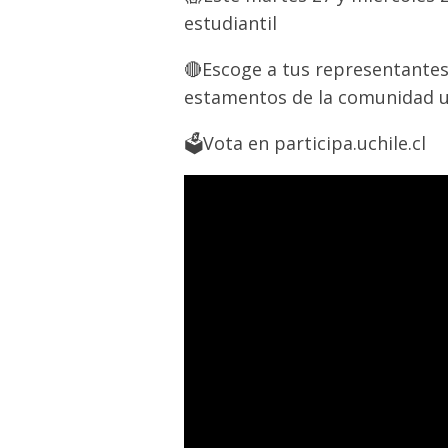
estudiantil
🔴Escoge a tus representantes 
estamentos de la comunidad un
🗳Vota en participa.uchile.cl