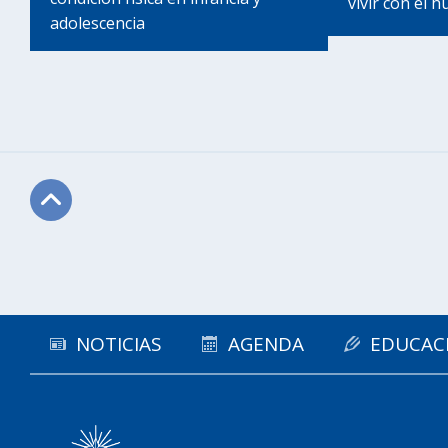
vivir con el h
adolescencia
Subir
NOTICIAS
AGENDA
EDUCAC