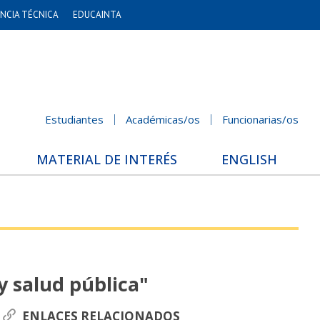
NCIA TÉCNICA
EDUCAINTA
Estudiantes
Académicas/os
Funcionarias/os
MATERIAL DE INTERÉS
ENGLISH
y salud pública"
ENLACES RELACIONADOS