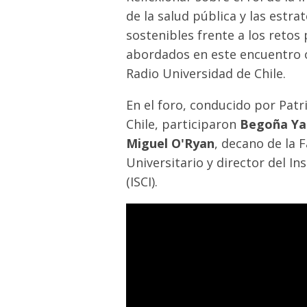
de la salud pública y las estr
sostenibles frente a los retos
abordados en este encuentro o
Radio Universidad de Chile.
En el foro, conducido por Patr
Chile, participaron
Begoña Ya
Miguel O'Ryan
, decano de la 
Universitario y director del I
(ISCI).