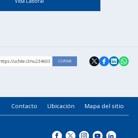
Vida Laboral
https://uchile.cl/nu234603
COPIAR
Contacto
Ubicación
Mapa del sitio