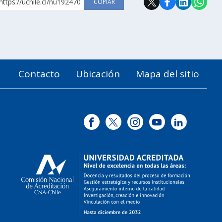
https://uchile.cl/nu192470
COPIAR
Contacto
Ubicación
Mapa del sitio