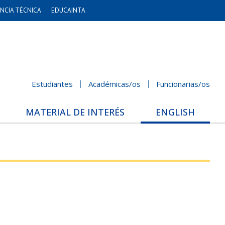
NCIA TÉCNICA
EDUCAINTA
Estudiantes
Académicas/os
Funcionarias/os
MATERIAL DE INTERÉS
ENGLISH