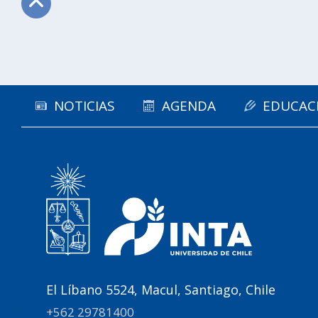
Subir
NOTICIAS
AGENDA
EDUCAC
El Líbano 5524, Macul, Santiago, Chile
+562 29781400