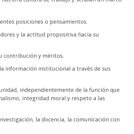
erentes posiciones o pensamientos.
ores y la actitud propositiva hacia su
u contribución y méritos.
la información institucional a través de sus
unidad, independientemente de la función que
alismo, integridad moral y respeto a las
 investigación, la docencia, la comunicación con