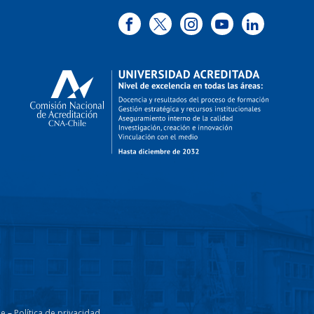
le
–
Política de privacidad