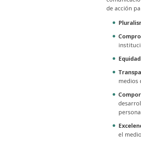
de acción pa
Plurali
Compro
instituc
Equidad
Transpa
medios 
Compor
desarrol
persona
Excelen
el medio