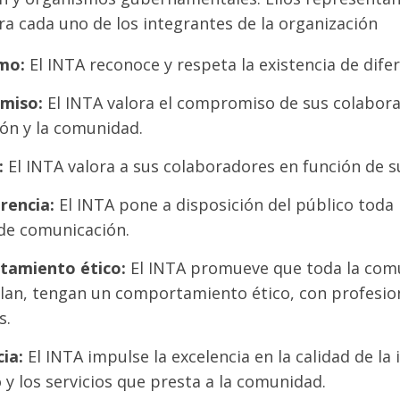
ra cada uno de los integrantes de la organización
smo:
El INTA reconoce y respeta la existencia de dif
miso:
El INTA valora el compromiso de sus colaborad
ión y la comunidad.
:
El INTA valora a sus colaboradores en función de s
rencia:
El INTA pone a disposición del público toda 
de comunicación.
tamiento ético:
El INTA promueve que toda la com
lan, tengan un comportamiento ético, con profesion
s.
cia:
El INTA impulse la excelencia en la calidad de la
 y los servicios que presta a la comunidad.