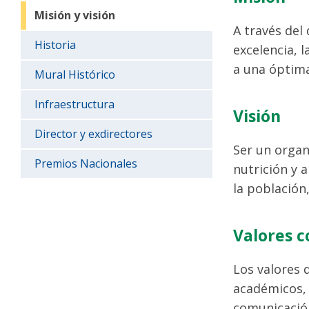
Misión y visión
A través del
Historia
excelencia, 
a una óptima 
Mural Histórico
Infraestructura
Visión
Director y exdirectores
Ser un organ
Premios Nacionales
nutrición y 
la población
Valores c
Los valores 
académicos, 
comunicación