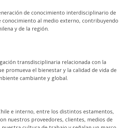
generación de conocimiento interdisciplinario de
de conocimiento al medio externo, contribuyendo
ilena y de la región.
igación transdisciplinaria relacionada con la
ue promueva el bienestar y la calidad de vida de
ambiente cambiante y global.
ile e interno, entre los distintos estamentos,
on nuestros proveedores, clientes, medios de
nuestra cultura de trabajo y señalan un marco