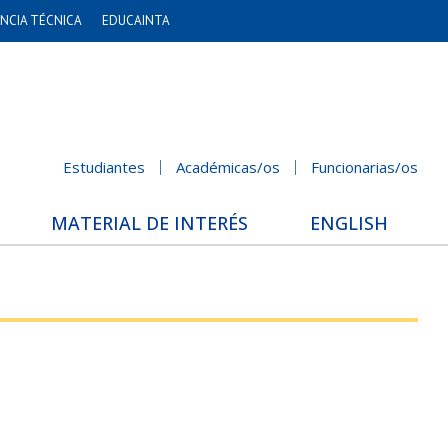
NCIA TÉCNICA
EDUCAINTA
Estudiantes
Académicas/os
Funcionarias/os
MATERIAL DE INTERÉS
ENGLISH