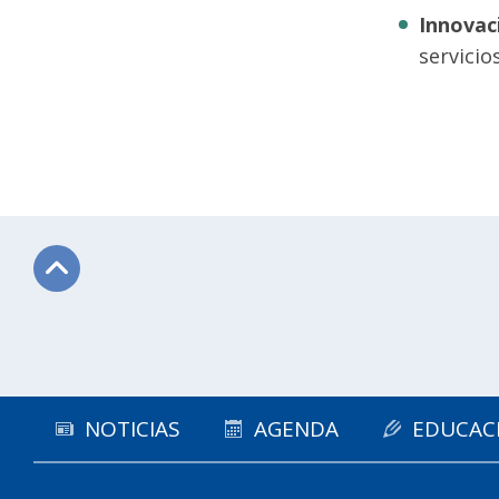
Innovac
servicio
Subir
NOTICIAS
AGENDA
EDUCAC