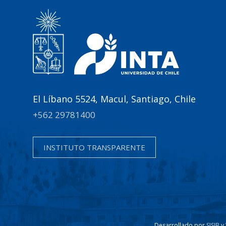
El Líbano 5524, Macul, Santiago, Chile
+562 29781400
INSTITUTO TRANSPARENTE
Desarrollado por
SISIB
y