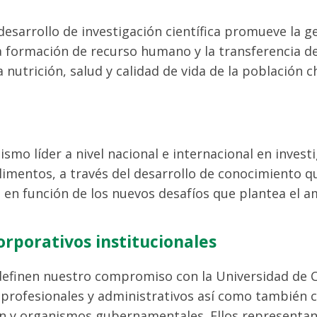
 desarrollo de investigación científica promueve la 
la formación de recurso humano y la transferencia 
nutrición, salud y calidad de vida de la población ch
ismo líder a nivel nacional e internacional en invest
alimentos, a través del desarrollo de conocimiento q
, en función de los nuevos desafíos que plantea el 
orporativos institucionales
definen nuestro compromiso con la Universidad de Ch
profesionales y administrativos así como también c
 y organismos gubernamentales. Ellos representan 