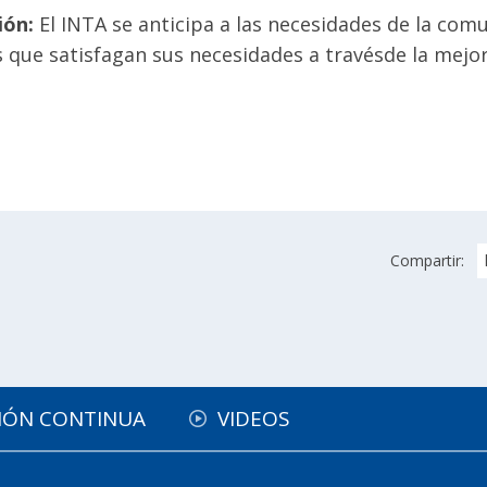
ión:
El INTA se anticipa a las necesidades de la co
s que satisfagan sus necesidades a travésde la mejo
Compartir:
IÓN CONTINUA
VIDEOS