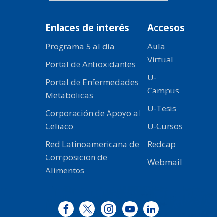
Enlaces de interés
Accesos
Programa 5 al día
Aula
Virtual
Portal de Antioxidantes
U-
Portal de Enfermedades
Campus
Metabólicas
U-Tesis
Corporación de Apoyo al
Celíaco
U-Cursos
Red Latinoamericana de
Redcap
Composición de
Webmail
Alimentos