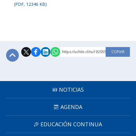
(PDF, 12346 KB)
https://uchile.cl/nu192055
COPIAR
Subir
NOTICIAS
AGENDA
EDUCACIÓN CONTINUA