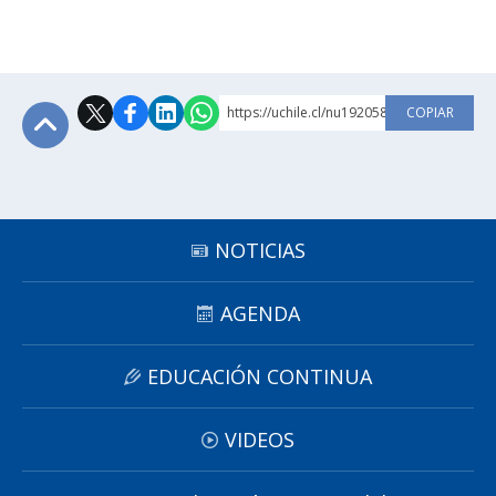
https://uchile.cl/nu192058
COPIAR
Subir
NOTICIAS
AGENDA
EDUCACIÓN CONTINUA
VIDEOS