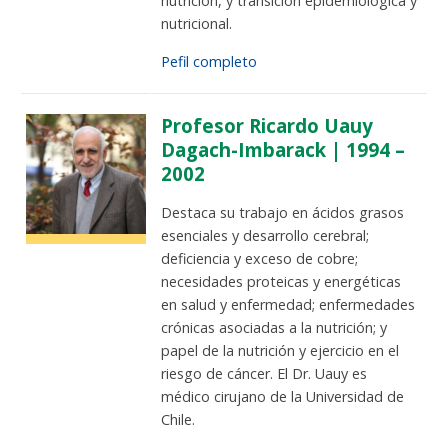
nutrición, y transición epidemiológica y
nutricional.
Pefil completo
Profesor Ricardo Uauy
Dagach-Imbarack | 1994 –
2002
Destaca su trabajo en ácidos grasos
esenciales y desarrollo cerebral;
deficiencia y exceso de cobre;
necesidades proteicas y energéticas
en salud y enfermedad; enfermedades
crónicas asociadas a la nutrición; y
papel de la nutrición y ejercicio en el
riesgo de cáncer. El Dr. Uauy es
médico cirujano de la Universidad de
Chile.