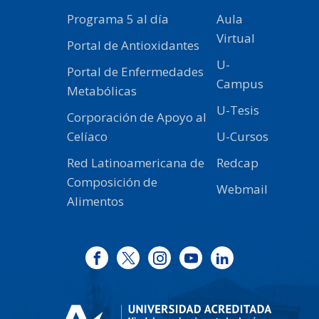
Programa 5 al día
Aula
Virtual
Portal de Antioxidantes
U-
Portal de Enfermedades
Campus
Metabólicas
U-Tesis
Corporación de Apoyo al
Celíaco
U-Cursos
Red Latinoamericana de
Redcap
Composición de
Webmail
Alimentos