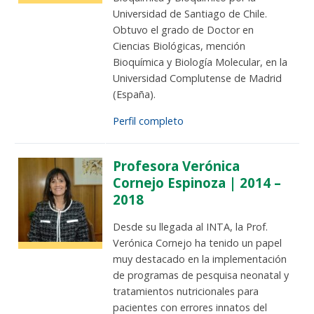
Funcionarias/os
Universidad de Santiago de Chile.
Obtuvo el grado de Doctor en
Ciencias Biológicas, mención
Bioquímica y Biología Molecular, en la
Universidad Complutense de Madrid
(España).
Perfil completo
Profesora Verónica
Cornejo Espinoza | 2014 –
2018
Desde su llegada al INTA, la Prof.
Verónica Cornejo ha tenido un papel
muy destacado en la implementación
de programas de pesquisa neonatal y
tratamientos nutricionales para
pacientes con errores innatos del