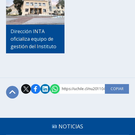
Dirección INTA
oficializa equipo de
gestión del Instituto
https://uchile.cl/nu201104
COPIAR
Subir
NOTICIAS