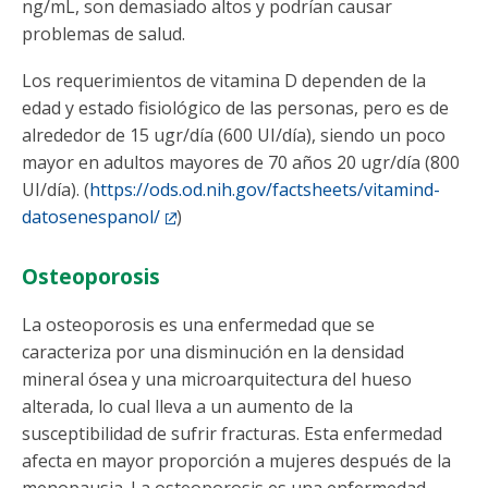
ng/mL, son demasiado altos y podrían causar
problemas de salud.
Los requerimientos de vitamina D dependen de la
edad y estado fisiológico de las personas, pero es de
alrededor de 15 ugr/día (600 UI/día), siendo un poco
mayor en adultos mayores de 70 años 20 ugr/día (800
UI/día). (
https://ods.od.nih.gov/factsheets/vitamind-
datosenespanol/
)
Osteoporosis
La osteoporosis es una enfermedad que se
caracteriza por una disminución en la densidad
mineral ósea y una microarquitectura del hueso
alterada, lo cual lleva a un aumento de la
susceptibilidad de sufrir fracturas. Esta enfermedad
afecta en mayor proporción a mujeres después de la
menopausia. La osteoporosis es una enfermedad