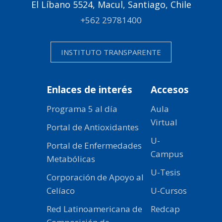
El Líbano 5524, Macul, Santiago, Chile
+562 29781400
INSTITUTO TRANSPARENTE
Enlaces de interés
Accesos
Programa 5 al día
Aula
Virtual
Portal de Antioxidantes
U-
Portal de Enfermedades
Campus
Metabólicas
U-Tesis
Corporación de Apoyo al
Celíaco
U-Cursos
Red Latinoamericana de
Redcap