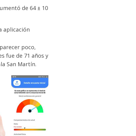
 aumentó de 64 ± 10
a aplicación
 parecer poco,
s fue de 71 años y
ala San Martín.