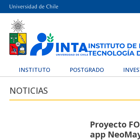
INSTITUTO
POSTGRADO
INVE
NOTICIAS
Proyecto FON
app NeoMayo