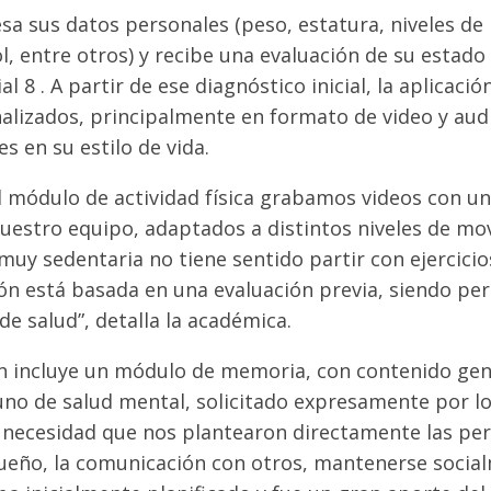
sa sus datos personales (peso, estatura, niveles de 
ol, entre otros) y recibe una evaluación de su estad
ial 8 . A partir de ese diagnóstico inicial, la aplicaci
alizados, principalmente en formato de video y aud
s en su estilo de vida.
l módulo de actividad física grabamos videos con un
uestro equipo, adaptados a distintos niveles de movi
uy sedentaria no tiene sentido partir con ejercicio
n está basada en una evaluación previa, siendo per
de salud”, detalla la académica.
 incluye un módulo de memoria, con contenido ge
uno de salud mental, solicitado expresamente por l
a necesidad que nos plantearon directamente las pe
ueño, la comunicación con otros, mantenerse social