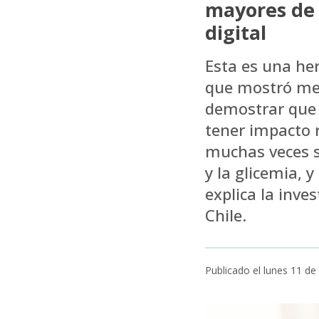
mayores de 
digital
Esta es una he
que mostró mej
demostrar que 
tener impacto 
muchas veces s
y la glicemia, 
explica la inve
Chile.
Publicado el lunes 11 d