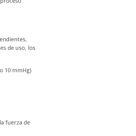
 proceso
endientes,
es de uso, los
dio 10 mmHg)
la fuerza de