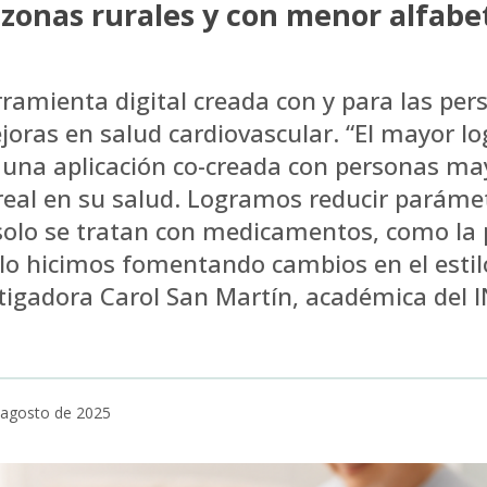
zonas rurales y con menor alfabe
rramienta digital creada con y para las pe
oras en salud cardiovascular. “El mayor lo
una aplicación co-creada con personas ma
real en su salud. Logramos reducir paráme
olo se tratan con medicamentos, como la p
y lo hicimos fomentando cambios en el estilo
stigadora Carol San Martín, académica del 
e agosto de 2025