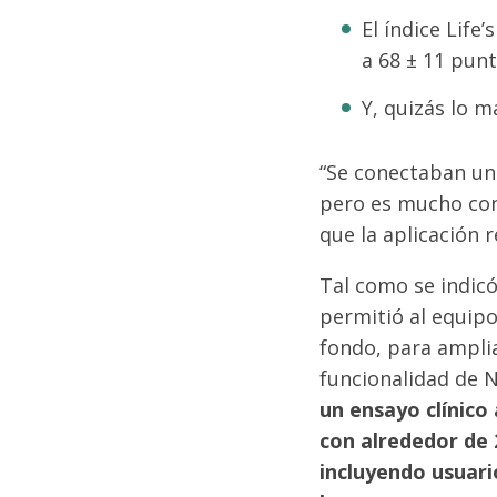
El índice Life
a 68 ± 11 punt
Y, quizás lo m
“Se conectaban un
pero es mucho con
que la aplicación r
Tal como se indicó
permitió al equip
fondo, para amplia
funcionalidad de
un ensayo clínico
con alrededor de
incluyendo usuari