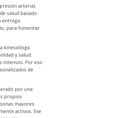
presión arterial,
o de salud basado
ón entrega
io, para fomentar
a kinesióloga
lidad y salud.
s intensos. Por eso
sonalizados de
nerado por una
os propios
rsonas mayores:
mente activos. Ese