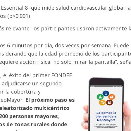
’s Essential 8 -que mide salud cardiovascular global-
os (p<0.001)
ás relevante: los participantes usaron activamente l
os 6 minutos por día, dos veces por semana. Puede
siderando que la edad promedio de los participante
equiere acción física, no solo mirar la pantalla”, señ
, el éxito del primer FONDEF
o adjudicarse un segundo
r la cobertura y
 NeoMayor.
El próximo paso es
 aleatorizado multicéntrico
 200 personas mayo
res,
os de zonas rurales donde