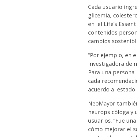
Cada usuario ingre
glicemia, colester
en el Life’s Essent
contenidos person
cambios sostenible
“Por ejemplo, en e
investigadora de n
Para una persona m
cada recomendació
acuerdo al estado 
NeoMayor también
neuropsicóloga y 
usuarios. “Fue un
cómo mejorar el s