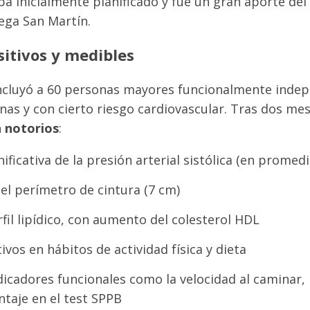
a inicialmente planificado y fue un gran aporte del
rega San Martín.
itivos y medibles
 incluyó a 60 personas mayores funcionalmente indep
as y con cierto riesgo cardiovascular. Tras dos mes
n notorios
:
ificativa de la presión arterial sistólica (en prome
el perímetro de cintura (7 cm)
fil lipídico, con aumento del colesterol HDL
vos en hábitos de actividad física y dieta
icadores funcionales como la velocidad al caminar, 
ntaje en el test SPPB