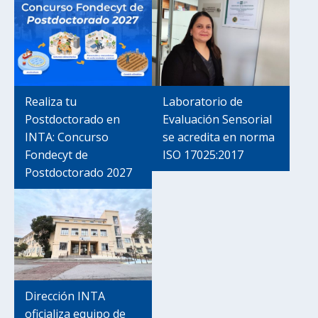
Realiza tu
Laboratorio de
Postdoctorado en
Evaluación Sensorial
INTA: Concurso
se acredita en norma
Fondecyt de
ISO 17025:2017
Postdoctorado 2027
Dirección INTA
oficializa equipo de