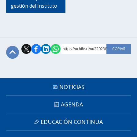
gestión del Instituto
https://uchile.cl/nu220230
COPIAR
Subir
NOTICIAS
AGENDA
EDUCACIÓN CONTINUA