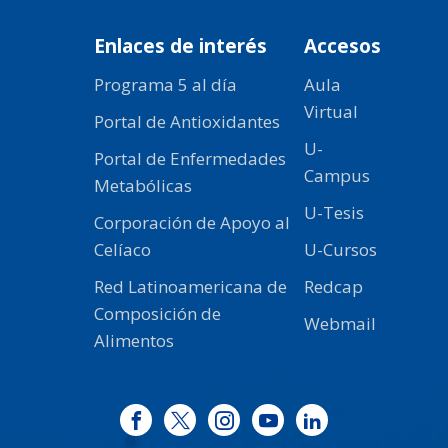
Enlaces de interés
Accesos
Programa 5 al día
Aula
Virtual
Portal de Antioxidantes
U-
Portal de Enfermedades
Campus
Metabólicas
U-Tesis
Corporación de Apoyo al
Celíaco
U-Cursos
Red Latinoamericana de
Redcap
Composición de
Webmail
Alimentos