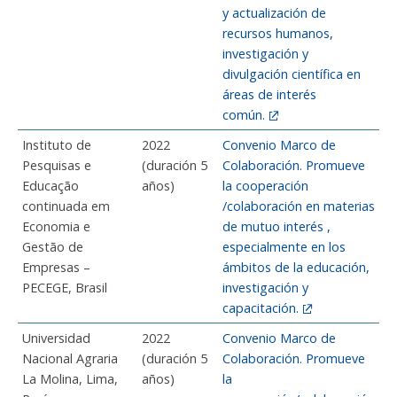
y actualización de
recursos humanos,
investigación y
divulgación científica en
áreas de interés
común.
Instituto de
2022
Convenio Marco de
Pesquisas e
(duración 5
Colaboración. Promueve
Educação
años)
la cooperación
continuada em
/colaboración en materias
Economia e
de mutuo interés ,
Gestão de
especialmente en los
Empresas –
ámbitos de la educación,
PECEGE, Brasil
investigación y
capacitación.
Universidad
2022
Convenio Marco de
Nacional Agraria
​(duración 5
Colaboración. Promueve
La Molina, Lima,
años)
la