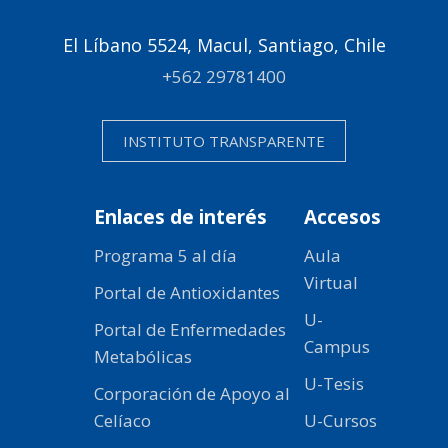
El Líbano 5524, Macul, Santiago, Chile
+562 29781400
INSTITUTO TRANSPARENTE
Enlaces de interés
Accesos
Programa 5 al día
Aula
Virtual
Portal de Antioxidantes
U-
Portal de Enfermedades
Campus
Metabólicas
U-Tesis
Corporación de Apoyo al
Celíaco
U-Cursos