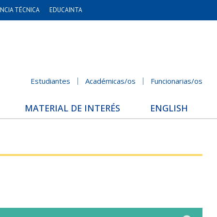
NCIA TÉCNICA
EDUCAINTA
Estudiantes
Académicas/os
Funcionarias/os
MATERIAL DE INTERÉS
ENGLISH