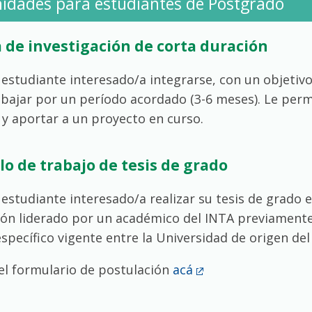
idades para estudiantes de Postgrado
 de investigación de corta duración
 estudiante interesado/a integrarse, con un objetivo
abajar por un período acordado (3-6 meses). Le per
 y aportar a un proyecto en curso.
lo de trabajo de tesis de grado
 estudiante interesado/a realizar su tesis de grado
ión liderado por un académico del INTA previamente 
specífico vigente entre la Universidad de origen del 
el formulario de postulación
acá