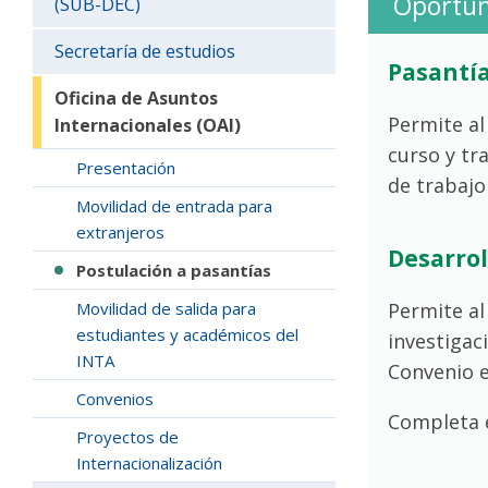
Oportun
(SUB-DEC)
Secretaría de estudios
Pasantía
Oficina de Asuntos
Permite al
Internacionales (OAI)
curso y tr
Presentación
de trabajo
Movilidad de entrada para
extranjeros
Desarrol
Postulación a pasantías
Permite al
Movilidad de salida para
estudiantes y académicos del
investigac
INTA
Convenio e
Convenios
Completa 
Proyectos de
Internacionalización