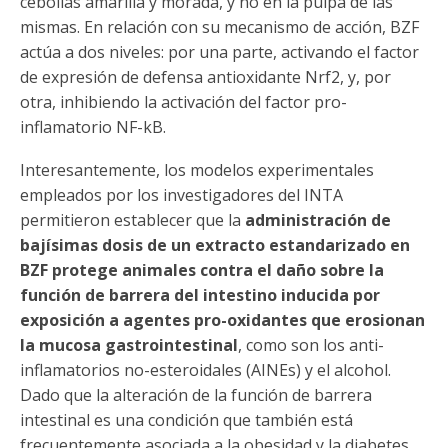
cebollas amarilla y morada, y no en la pulpa de las
mismas. En relación con su mecanismo de acción, BZF
actúa a dos niveles: por una parte, activando el factor
de expresión de defensa antioxidante Nrf2, y, por
otra, inhibiendo la activación del factor pro-
inflamatorio NF-kB.
Interesantemente, los modelos experimentales
empleados por los investigadores del INTA
permitieron establecer que la
administración de
bajísimas dosis de un extracto estandarizado en
BZF protege animales contra el daño sobre la
función de barrera del intestino inducida por
exposición a agentes pro-oxidantes que erosionan
la mucosa gastrointestinal
, como son los anti-
inflamatorios no-esteroidales (AINEs) y el alcohol.
Dado que la alteración de la función de barrera
intestinal es una condición que también está
frecuentemente asociada a la obesidad y la diabetes,