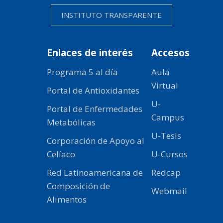
INSTITUTO TRANSPARENTE
Enlaces de interés
Accesos
Programa 5 al día
Aula
Virtual
Portal de Antioxidantes
U-
Portal de Enfermedades
Campus
Metabólicas
U-Tesis
Corporación de Apoyo al
Celíaco
U-Cursos
Red Latinoamericana de
Redcap
Composición de
Webmail
Alimentos