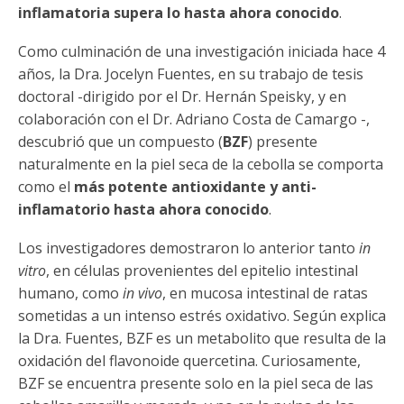
Funcionarias/os
inflamatoria supera lo hasta ahora conocido
.
Como culminación de una investigación iniciada hace 4
años, la Dra. Jocelyn Fuentes, en su trabajo de tesis
doctoral -dirigido por el Dr. Hernán Speisky, y en
colaboración con el Dr. Adriano Costa de Camargo -,
descubrió que un compuesto (
BZF
) presente
naturalmente en la piel seca de la cebolla se comporta
como el
más potente antioxidante y anti-
inflamatorio hasta ahora conocido
.
Los investigadores demostraron lo anterior tanto
in
vitro
, en células provenientes del epitelio intestinal
humano, como
in vivo
, en mucosa intestinal de ratas
sometidas a un intenso estrés oxidativo. Según explica
la Dra. Fuentes, BZF es un metabolito que resulta de la
oxidación del flavonoide quercetina. Curiosamente,
BZF se encuentra presente solo en la piel seca de las