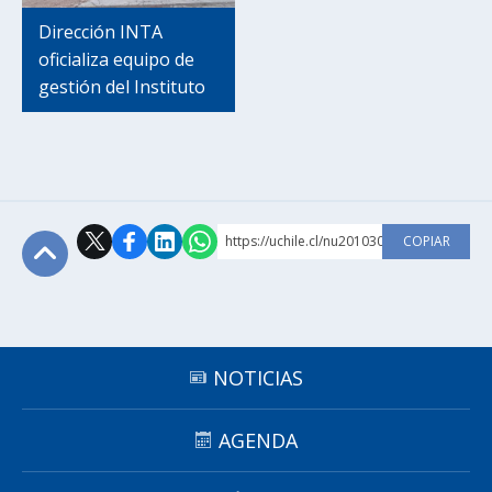
Dirección INTA
oficializa equipo de
gestión del Instituto
https://uchile.cl/nu201030
COPIAR
Subir
NOTICIAS
AGENDA