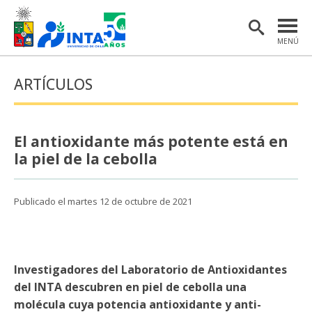
MENÚ
PORTADA
ARTÍCULOS
INSTITUTO
POSTGRADO
El antioxidante más potente está en
INVESTIGACIÓN
la piel de la cebolla
EXTENSIÓN Y COMUNICACIONES
Publicado el martes 12 de octubre de 2021
MATERIAL DE INTERÉS
ENGLISH
Investigadores del Laboratorio de Antioxidantes
Estudiantes
Académicas/os
del INTA descubren en piel de cebolla una
molécula cuya potencia antioxidante y anti-