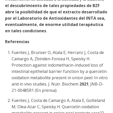
el descubrimiento de tales propiedades de BZF
abre la posibilidad de que el extracto desarrollado
por el Laboratorio de Antioxidantes del INTA sea,
eventualmente, de enorme utilidad terapéutica
en tales condiciones
.
Referencias
Fuentes J, Brunser O, Atala E, Herranz J, Costa de
Camargo A, Zbinden-Foncea H, Speisky H.
Protection against indomethacin-induced loss of
intestinal epithelial barrier function by a quercetin
oxidation metabolite present in onion peel: In vitro
and in vivo studies. J. Nutr. Biochem
2021
; JNB-D-
21-00485R1 (En prensa).
Fuentes J, Costa de Camargo A, Atala E, Gotteland
M, Olea-Azar C, Speisky H. Quercetin oxidation