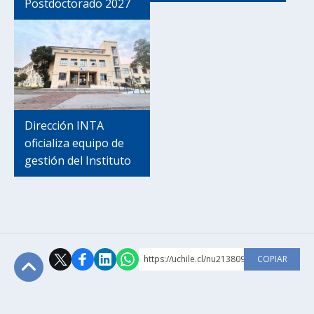
Postdoctorado 2027
Dirección INTA
oficializa equipo de
gestión del Instituto
https://uchile.cl/nu213809
COPIAR
Subir