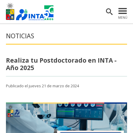
MENÚ
PORTADA
NOTICIAS
INSTITUTO
POSTGRADO
Realiza tu Postdoctorado en INTA -
INVESTIGACIÓN
Año 2025
EXTENSIÓN Y COMUNICACIONES
Publicado el jueves 21 de marzo de 2024
MATERIAL DE INTERÉS
ENGLISH
Estudiantes
Académicas/os