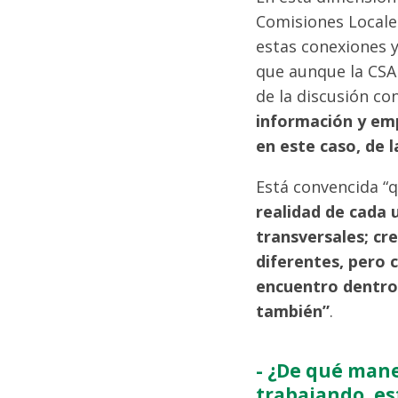
Comisiones Locales
estas conexiones y
que aunque la CSAI
de la discusión co
información y em
en este caso, de 
Está convencida “
realidad de cada 
transversales; cr
diferentes, pero
encuentro dentro 
también”
.
- ¿De qué mane
trabajando, es