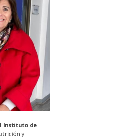
l Instituto de
trición y