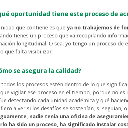
¿qué oportunidad tiene este proceso de ac
unidad que contiene es que
ya no trabajemos de f
uando tienes un proceso que va recopilando informac
mación longitudinal. O sea, yo tengo un proceso de e
o que falta visibilizar.
¿cómo se asegura la calidad?
todos los procesos estén dentro de lo que signific
que vigilar ese proceso en el tiempo, porque no es 
fue detectando cada unidad académica y qué hacien
iero a ver si los desafíos se sostenían, si seguían, o
guamente, nadie tenía una oficina de aseguramien
arlo ha sido un proceso, ha significado instalar cos