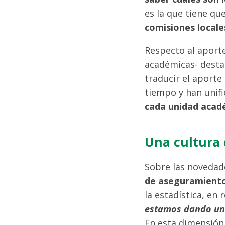
es la que tiene qu
comisiones locale
Respecto al aporte
académicas- destac
traducir el aporte
tiempo y han unifi
cada unidad acadé
Una cultura 
Sobre las novedade
de aseguramiento 
la estadística, en
estamos dando un 
En esta dimensión