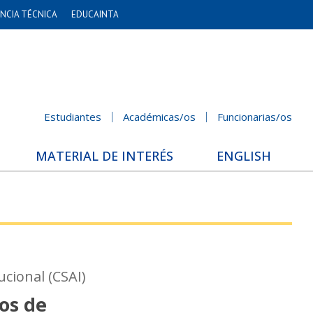
NCIA TÉCNICA
EDUCAINTA
Estudiantes
Académicas/os
Funcionarias/os
MATERIAL DE INTERÉS
ENGLISH
cional (CSAI)
os de