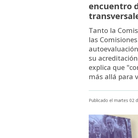
encuentro d
transversal
Tanto la Comis
las Comisiones 
autoevaluación
su acreditación
explica que "c
más allá para 
Publicado el martes 02 d