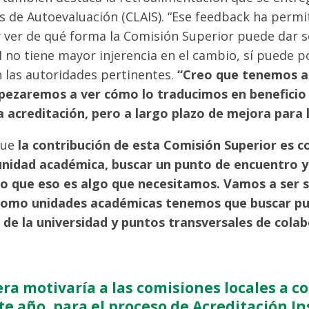
 de Autoevaluación (CLAIS). “Ese feedback ha permi
 ver de qué forma la Comisión Superior puede dar s
 no tiene mayor injerencia en el cambio, sí puede p
n las autoridades pertinentes.
“Creo que tenemos a
pezaremos a ver cómo lo traducimos en beneficio 
la acreditación, pero a largo plazo de mejora para 
que
la contribución de esta Comisión Superior es co
unidad académica, buscar un punto de encuentro y
eo que eso es algo que necesitamos. Vamos a ser 
 como unidades académicas tenemos que buscar p
de la universidad y puntos transversales de cola
ra motivaría a las comisiones locales a c
te año, para el proceso de Acreditación In