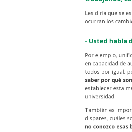
Les diría que se 
ocurran los cambi
- Usted habla 
Por ejemplo, unifi
en capacidad de au
todos por igual, 
saber por qué son
establecer esta me
universidad.
También es import
dispares, cuáles s
no conozco esas b