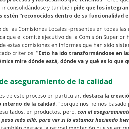
e ir consolidándose y también
pide que los integran
s estén “reconocidos dentro de su funcionalidad en
 de las Comisiones Locales -presentes en todas las
a que el comité ejecutivo de la Comisión Superior 
 de estas comisiones en informes que han sido siste
cado criterios.
“Esto ha ido transformándose en la
mica mire dónde está, dónde va y qué es lo que q
de aseguramiento de la calidad
s de este proceso en particular,
destaca la creaci
interno de la calidad
, “porque nos hemos basado 
 resultados, en productos, pero,
con el aseguramiento
paso más allá, para ver si lo estamos haciendo bie
 también destaca la retroalimentación que se entreg