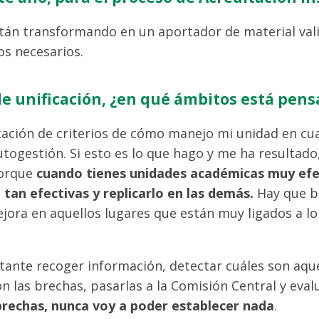
están transformando en un aportador de material val
os necesarios.
de unificación, ¿en qué ámbitos está pen
cación de criterios de cómo manejo mi unidad en cu
togestión. Si esto es lo que hago y me ha resultad
porque
cuando tienes unidades académicas muy efec
 tan efectivas y replicarlo en las demás.
Hay que b
jora en aquellos lugares que están muy ligados a lo
ante recoger información, detectar cuáles son aqu
on las brechas, pasarlas a la Comisión Central y eva
rechas, nunca voy a poder establecer nada
.