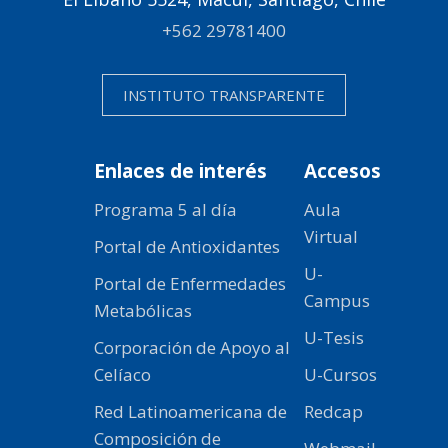
+562 29781400
INSTITUTO TRANSPARENTE
Enlaces de interés
Accesos
Programa 5 al día
Aula
Virtual
Portal de Antioxidantes
U-
Portal de Enfermedades
Campus
Metabólicas
U-Tesis
Corporación de Apoyo al
Celíaco
U-Cursos
Red Latinoamericana de
Redcap
Composición de