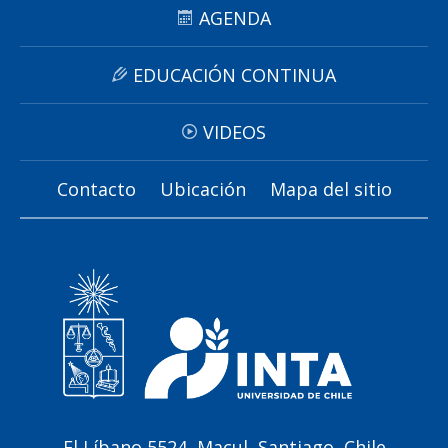
AGENDA
EDUCACIÓN CONTINUA
VIDEOS
Contacto
Ubicación
Mapa del sitio
El Líbano 5524, Macul, Santiago, Chile