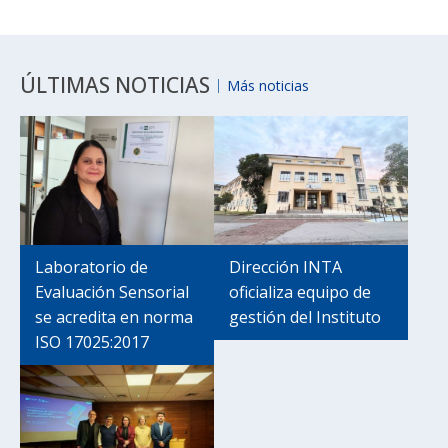
ÚLTIMAS NOTICIAS
Más noticias
Laboratorio de
Dirección INTA
Evaluación Sensorial
oficializa equipo de
se acredita en norma
gestión del Instituto
ISO 17025:2017