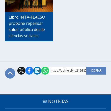
Libro INTA-FLACSO
propone repensar
salud pública desde
ciencias sociales
https://uchile.cl/nu219385
COPIAR
Subir
NOTICIAS