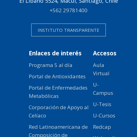
El Líbano 5524, Macul, Santiago, Chile
+562 29781400
INSTITUTO TRANSPARENTE
Enlaces de interés
Accesos
Programa 5 al día
Aula
Virtual
Portal de Antioxidantes
U-
Portal de Enfermedades
Campus
Metabólicas
U-Tesis
Corporación de Apoyo al
Celíaco
U-Cursos
Red Latinoamericana de
Redcap
Composición de