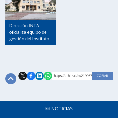
Dirección INTA
oficializa equipo de
gestión del Instituto
https://uchile.cl/nu219967
COPIAR
Subir
NOTICIAS